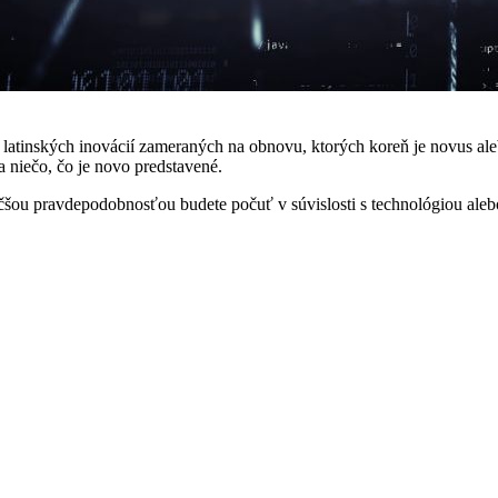
 latinských inovácií zameraných na obnovu, ktorých koreň je novus a
a niečo, čo je novo predstavené.
jväčšou pravdepodobnosťou budete počuť v súvislosti s technológiou ale