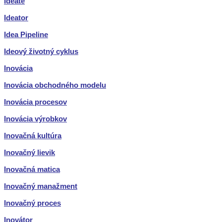
Ideate
Ideator
Idea Pipeline
Ideový životný cyklus
Inovácia
Inovácia obchodného modelu
Inovácia procesov
Inovácia výrobkov
Inovačná kultúra
Inovačný lievik
Inovačná matica
Inovačný manažment
Inovačný proces
Inovátor