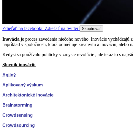
Zdieľať na facebooku
Zdieľať na twitter
Skopírovať
Inovácia
je proces zavedenia niečoho nového. Inovácie vychádzajú z
napríklad v spoločnosti, ktorá odmeňuje kreativitu a inováciu, alebo n
Kedysi sa používalo politicky v zmysle revolúcie , ale teraz to s na
Slovník inovácií:
Agilný
Aplikovaný výskum
Architektonické inovácie
Brainstorming
Crowdsensing
Crowdsourcing