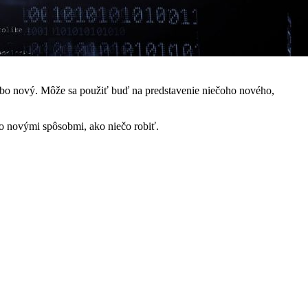
lebo nový. Môže sa použiť buď na predstavenie niečoho nového,
bo novými spôsobmi, ako niečo robiť.