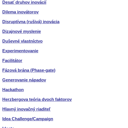
Desať druhov inovácií
Dilema inovátorov
Disruptívna (rušivá) inovácia
Dizajnové myslenie
Duševné vlastníctvo
Experimentovanie
Facilitátor
Fázová brána (Phase-gate)
Generovanie nápadov
Hackathon
Herzbergova teória dvoch faktorov
Hlavný inovačný riaditeľ
Idea Challenge/Campaign