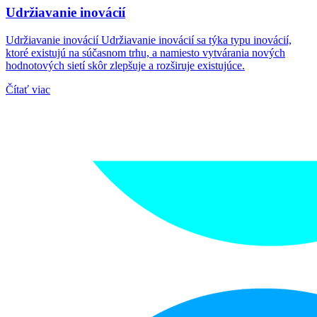
Udržiavanie inovácií
Udržiavanie inovácií Udržiavanie inovácií sa týka typu inovácií,
ktoré existujú na súčasnom trhu, a namiesto vytvárania nových
hodnotových sietí skôr zlepšuje a rozširuje existujúce.
Čítať viac