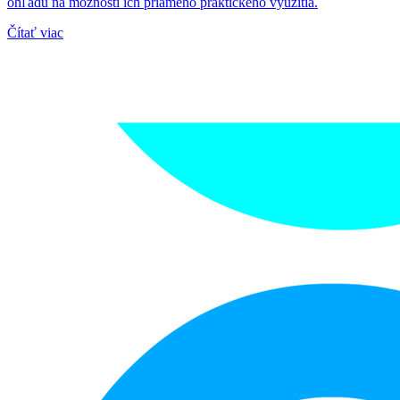
ohľadu na možnosti ich priameho praktického využitia.
Čítať viac