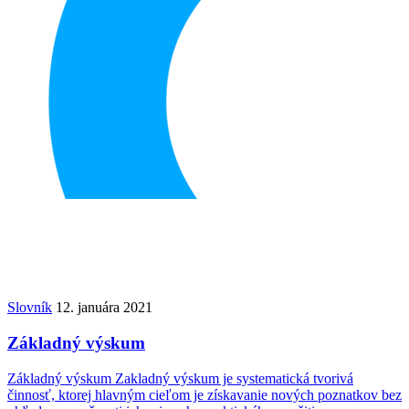
Slovník
12. januára 2021
Základný výskum
Základný výskum Zakladný výskum je systematická tvorivá
činnosť, ktorej hlavným cieľom je získavanie nových poznatkov bez