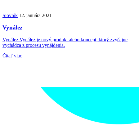
Slovník
12. januára 2021
Vynález
Vynález Vynález je nový produkt alebo koncept, ktorý zvyčajne
vychádza z procesu vynájdenia.
Čítať viac