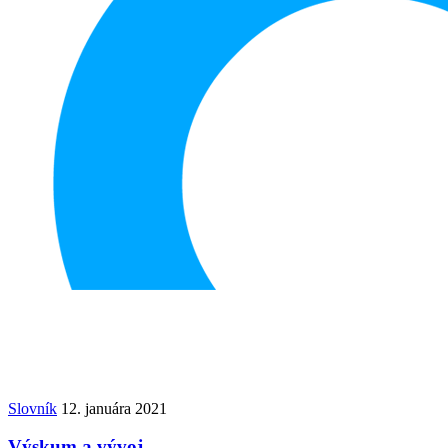
Slovník
12. januára 2021
Výskum a vývoj