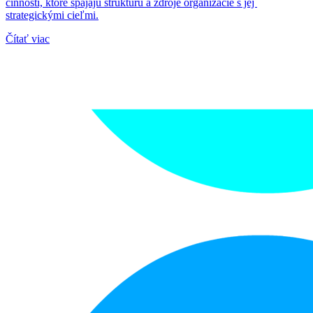
činností, ktoré spájajú štruktúru a zdroje organizácie s jej
strategickými cieľmi.
Čítať viac