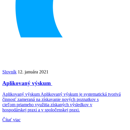
Slovník
12. januára 2021
Aplikovaný výskum
Aplikovaný výskum Aplikovaný výskum je systematická tvorivá
činnosť zameraná na získavanie nových poznatkov s
cieľom priameho využitia získaných výsledkov v
hospodárskej praxi a v spoločenskej praxi.
Čítať viac