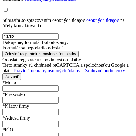
Súhlasím so spracovaním osobných údajov
osobných údajov
na
účely kontaktovania
Ďakujeme, formulár bol odoslaný.
Formulár sa nepodarilo odoslať.
Odoslať registráciu s povinnosťou platby
Tieto stránky sú chránené reCAPTCHA a spoločnosťou Google a
platia
Pravidlá ochrany osobných údajov
a
Zmluvné podmienky.
.
Zatvoriť
*Meno
*Priezvisko
*Názov firmy
*Adresa firmy
*IČO