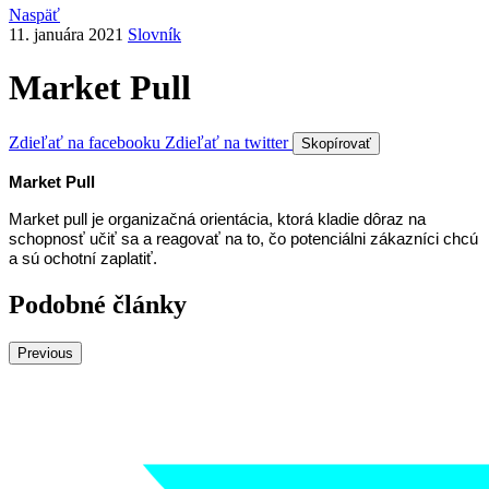
Naspäť
11. januára 2021
Slovník
Market Pull
Zdieľať na facebooku
Zdieľať na twitter
Skopírovať
Market Pull
Market pull je organizačná orientácia, ktorá kladie dôraz na
schopnosť učiť sa a reagovať na to, čo potenciálni zákazníci chcú
a sú ochotní zaplatiť.
Podobné články
Previous