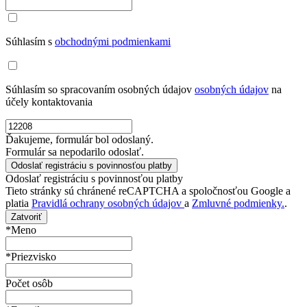
Súhlasím s
obchodnými podmienkami
Súhlasím so spracovaním osobných údajov
osobných údajov
na
účely kontaktovania
Ďakujeme, formulár bol odoslaný.
Formulár sa nepodarilo odoslať.
Odoslať registráciu s povinnosťou platby
Tieto stránky sú chránené reCAPTCHA a spoločnosťou Google a
platia
Pravidlá ochrany osobných údajov
a
Zmluvné podmienky.
.
Zatvoriť
*Meno
*Priezvisko
Počet osôb