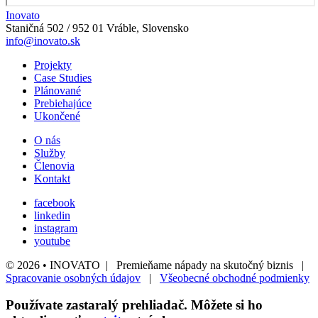
Inovato
Staničná 502 / 952 01 Vráble, Slovensko
info@inovato.sk
Projekty
Case Studies
Plánované
Prebiehajúce
Ukončené
O nás
Služby
Členovia
Kontakt
facebook
linkedin
instagram
youtube
© 2026 • INOVATO | Premieňame nápady na skutočný biznis |
Spracovanie osobných údajov
|
Všeobecné obchodné podmienky
Používate
zastaralý
prehliadač. Môžete si ho