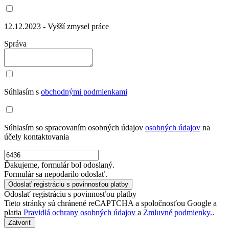
12.12.2023 - Vyšší zmysel práce
Správa
Súhlasím s
obchodnými podmienkami
Súhlasím so spracovaním osobných údajov
osobných údajov
na
účely kontaktovania
Ďakujeme, formulár bol odoslaný.
Formulár sa nepodarilo odoslať.
Odoslať registráciu s povinnosťou platby
Tieto stránky sú chránené reCAPTCHA a spoločnosťou Google a
platia
Pravidlá ochrany osobných údajov
a
Zmluvné podmienky.
.
Zatvoriť