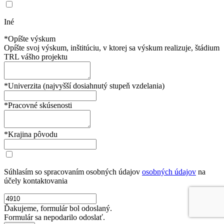
Iné
*Opíšte výskum
Opíšte svoj výskum, inštitúciu, v ktorej sa výskum realizuje, štádium
TRL vášho projektu
*Univerzita (najvyšší dosiahnutý stupeň vzdelania)
*Pracovné skúsenosti
*Krajina pôvodu
Súhlasím so spracovaním osobných údajov
osobných údajov
na
účely kontaktovania
Ďakujeme, formulár bol odoslaný.
Formulár sa nepodarilo odoslať.