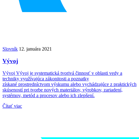
Slovník
12. januára 2021
Vývoj
Vývoj Vývoj je systematická tvorivá činnosť v oblasti vedy a
techniky využívajúca zákonitosti a poznatky
získané prostredníctvom výskumu alebo vychádzajúce z praktických
skúseností pri tvorbe nových materiálov, výrobkov, zariadení,
systémov, metód a procesov alebo ich zlepšení.
Čítať viac