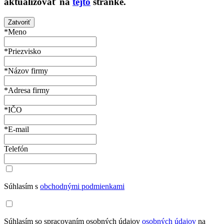
aktualizovať na
tejto
stránke.
Zatvoriť
*Meno
*Priezvisko
*Názov firmy
*Adresa firmy
*IČO
*E-mail
Telefón
Súhlasím s
obchodnými podmienkami
Súhlasím so spracovaním osobných údajov
osobných údajov
na