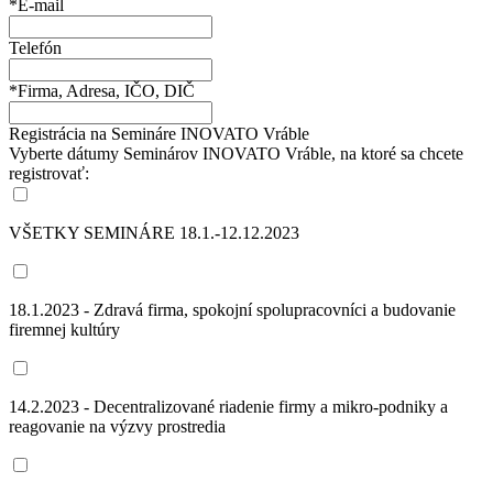
*E-mail
Telefón
*Firma, Adresa, IČO, DIČ
Registrácia na Semináre INOVATO Vráble
Vyberte dátumy Seminárov INOVATO Vráble, na ktoré sa chcete
registrovať:
VŠETKY SEMINÁRE 18.1.-12.12.2023
18.1.2023 - Zdravá firma, spokojní spolupracovníci a budovanie
firemnej kultúry
14.2.2023 - Decentralizované riadenie firmy a mikro-podniky a
reagovanie na výzvy prostredia