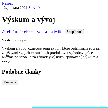
Naspäť
12. januára 2021
Slovník
Výskum a vývoj
Zdieľať na facebooku
Zdieľať na twitter
Skopírovať
Výskum a vývoj
Výskum a vývoj označuje sériu aktivít, ktoré organizácia robí pri
zlepšovaní svojich existujúcich produktov a spôsobov práce.
Môžme ho rozdeliť na základný výskum, aplikovaný výskum a
vývoj.
Podobné články
Previous