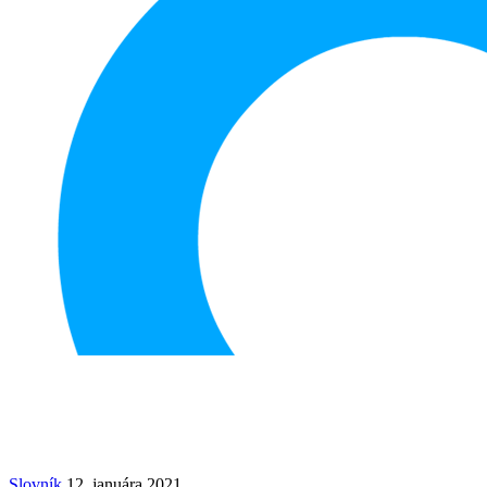
Slovník
12. januára 2021