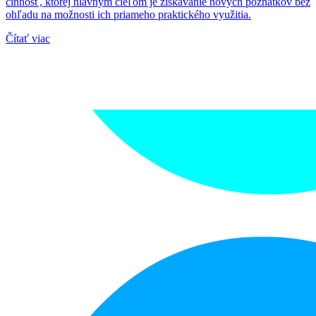
činnosť, ktorej hlavným cieľom je získavanie nových poznatkov bez
ohľadu na možnosti ich priameho praktického využitia.
Čítať viac