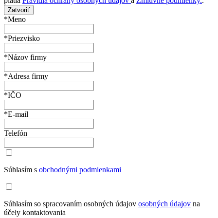
platia
Pravidlá ochrany osobných údajov
a
Zmluvné podmienky.
.
Zatvoriť
*Meno
*Priezvisko
*Názov firmy
*Adresa firmy
*IČO
*E-mail
Telefón
Súhlasím s
obchodnými podmienkami
Súhlasím so spracovaním osobných údajov
osobných údajov
na
účely kontaktovania