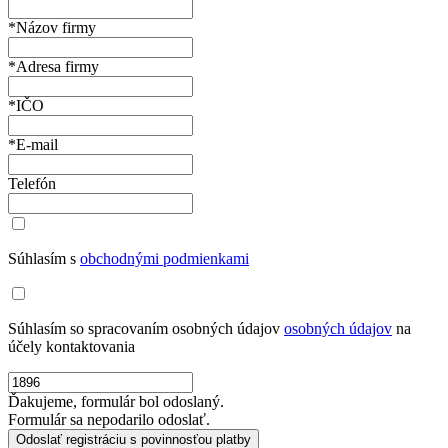
*Názov firmy
*Adresa firmy
*IČO
*E-mail
Telefón
Súhlasím s
obchodnými podmienkami
Súhlasím so spracovaním osobných údajov
osobných údajov
na
účely kontaktovania
Ďakujeme, formulár bol odoslaný.
Formulár sa nepodarilo odoslať.