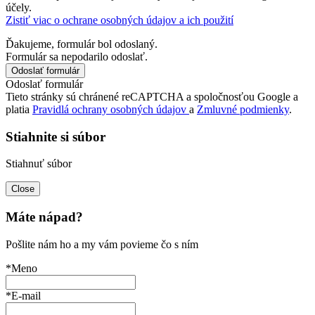
účely.
Zistiť viac o ochrane osobných údajov a ich použití
Ďakujeme, formulár bol odoslaný.
Formulár sa nepodarilo odoslať.
Odoslať formulár
Tieto stránky sú chránené reCAPTCHA a spoločnosťou Google a
platia
Pravidlá ochrany osobných údajov
a
Zmluvné podmienky
.
Stiahnite si súbor
Stiahnuť súbor
Close
Máte nápad?
Pošlite nám ho a my vám povieme čo s ním
*Meno
*E-mail