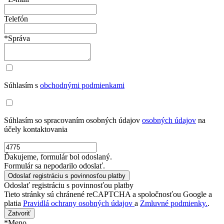
Telefón
*Správa
Súhlasím s
obchodnými podmienkami
Súhlasím so spracovaním osobných údajov
osobných údajov
na
účely kontaktovania
Ďakujeme, formulár bol odoslaný.
Formulár sa nepodarilo odoslať.
Odoslať registráciu s povinnosťou platby
Tieto stránky sú chránené reCAPTCHA a spoločnosťou Google a
platia
Pravidlá ochrany osobných údajov
a
Zmluvné podmienky.
.
Zatvoriť
*Meno