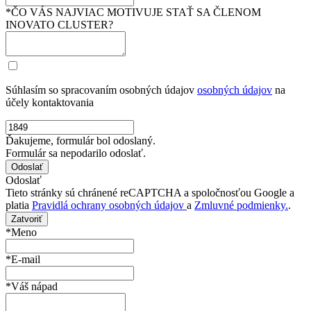
*ČO VÁS NAJVIAC MOTIVUJE STAŤ SA ČLENOM
INOVATO CLUSTER?
Súhlasím so spracovaním osobných údajov
osobných údajov
na
účely kontaktovania
Ďakujeme, formulár bol odoslaný.
Formulár sa nepodarilo odoslať.
Odoslať
Tieto stránky sú chránené reCAPTCHA a spoločnosťou Google a
platia
Pravidlá ochrany osobných údajov
a
Zmluvné podmienky.
.
Zatvoriť
*Meno
*E-mail
*Váš nápad