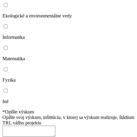
Ekologické a environmentálne vedy
Informatika
Matematika
Fyzika
Iné
*Opíšte výskum
Opíšte svoj výskum, inštitúciu, v ktorej sa výskum realizuje, štádium
TRL vášho projektu