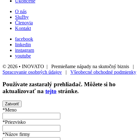
Ukončené
O nás
Služby
Členovia
Kontakt
facebook
linkedin
instagram
youtube
© 2026 • INOVATO | Premieňame nápady na skutočný biznis |
Spracovanie osobných údajov
|
Všeobecné obchodné podmienky
Používate
zastaralý
prehliadač. Môžete si ho
aktualizovať na
tejto
stránke.
Zatvoriť
*Meno
*Priezvisko
*Názov firmy