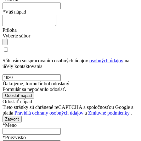
*Váš nápad
Príloha
Vyberte súbor
Súhlasím so spracovaním osobných údajov
osobných údajov
na
účely kontaktovania
Ďakujeme, formulár bol odoslaný.
Formulár sa nepodarilo odoslať.
Odoslať nápad
Tieto stránky sú chránené reCAPTCHA a spoločnosťou Google a
platia
Pravidlá ochrany osobných údajov
a
Zmluvné podmienky.
.
Zatvoriť
*Meno
*Priezvisko