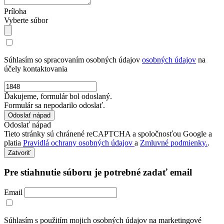
Príloha
Vyberte súbor
Súhlasím so spracovaním osobných údajov
osobných údajov
na
účely kontaktovania
Ďakujeme, formulár bol odoslaný.
Formulár sa nepodarilo odoslať.
Odoslať nápad
Tieto stránky sú chránené reCAPTCHA a spoločnosťou Google a
platia
Pravidlá ochrany osobných údajov
a
Zmluvné podmienky.
.
Zatvoriť
Pre stiahnutie súboru je potrebné zadať email
Email
Súhlasím s použitím mojich osobných údajov na marketingové