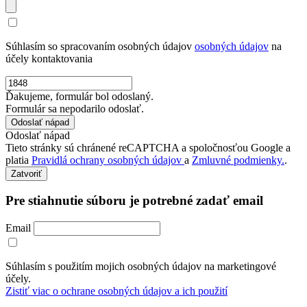
Súhlasím so spracovaním osobných údajov
osobných údajov
na
účely kontaktovania
Ďakujeme, formulár bol odoslaný.
Formulár sa nepodarilo odoslať.
Odoslať nápad
Tieto stránky sú chránené reCAPTCHA a spoločnosťou Google a
platia
Pravidlá ochrany osobných údajov
a
Zmluvné podmienky.
.
Zatvoriť
Pre stiahnutie súboru je potrebné zadať email
Email
Súhlasím s použitím mojich osobných údajov na marketingové
účely.
Zistiť viac o ochrane osobných údajov a ich použití