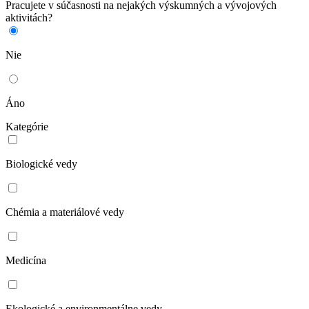
Pracujete v súčasnosti na nejakých výskumných a vývojových
aktivitách?
Nie
Áno
Kategórie
Biologické vedy
Chémia a materiálové vedy
Medicína
Ekologické a environmentálne vedy