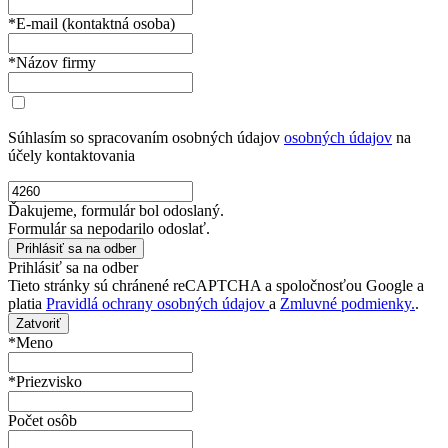
*E-mail (kontaktná osoba)
*Názov firmy
Súhlasím so spracovaním osobných údajov
osobných údajov
na
účely kontaktovania
Ďakujeme, formulár bol odoslaný.
Formulár sa nepodarilo odoslať.
Prihlásiť sa na odber
Tieto stránky sú chránené reCAPTCHA a spoločnosťou Google a
platia
Pravidlá ochrany osobných údajov
a
Zmluvné podmienky.
.
Zatvoriť
*Meno
*Priezvisko
Počet osôb