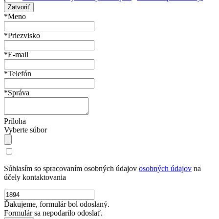
Zatvoriť
*Meno
*Priezvisko
*E-mail
*Telefón
*Správa
Príloha
Vyberte súbor
Súhlasím so spracovaním osobných údajov
osobných údajov
na
účely kontaktovania
Ďakujeme, formulár bol odoslaný.
Formulár sa nepodarilo odoslať.