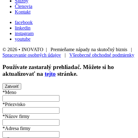
Služby
Členovia
Kontakt
facebook
linkedin
instagram
youtube
© 2026 • INOVATO | Premieňame nápady na skutočný biznis |
Spracovanie osobných údajov
|
Všeobecné obchodné podmienky
Používate
zastaralý
prehliadač. Môžete si ho
aktualizovať na
tejto
stránke.
Zatvoriť
*Meno
*Priezvisko
*Názov firmy
*Adresa firmy