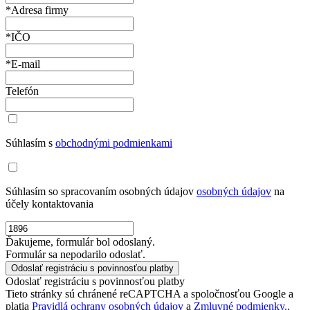
*Adresa firmy
*IČO
*E-mail
Telefón
Súhlasím s
obchodnými podmienkami
Súhlasím so spracovaním osobných údajov
osobných údajov
na
účely kontaktovania
Ďakujeme, formulár bol odoslaný.
Formulár sa nepodarilo odoslať.
Odoslať registráciu s povinnosťou platby
Tieto stránky sú chránené reCAPTCHA a spoločnosťou Google a
platia
Pravidlá ochrany osobných údajov
a
Zmluvné podmienky.
.