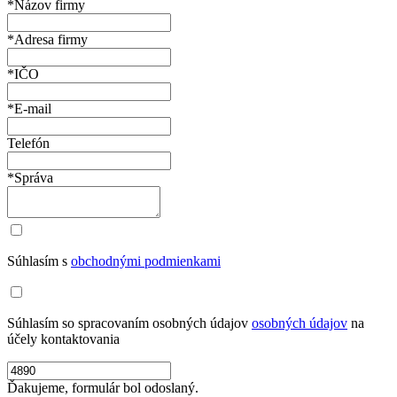
*Názov firmy
*Adresa firmy
*IČO
*E-mail
Telefón
*Správa
Súhlasím s
obchodnými podmienkami
Súhlasím so spracovaním osobných údajov
osobných údajov
na
účely kontaktovania
Ďakujeme, formulár bol odoslaný.