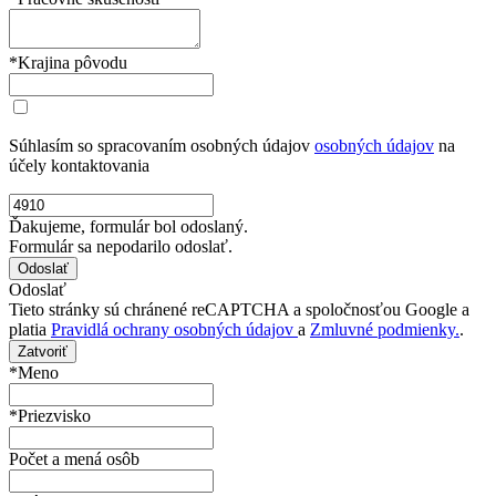
*Krajina pôvodu
Súhlasím so spracovaním osobných údajov
osobných údajov
na
účely kontaktovania
Ďakujeme, formulár bol odoslaný.
Formulár sa nepodarilo odoslať.
Odoslať
Tieto stránky sú chránené reCAPTCHA a spoločnosťou Google a
platia
Pravidlá ochrany osobných údajov
a
Zmluvné podmienky.
.
Zatvoriť
*Meno
*Priezvisko
Počet a mená osôb