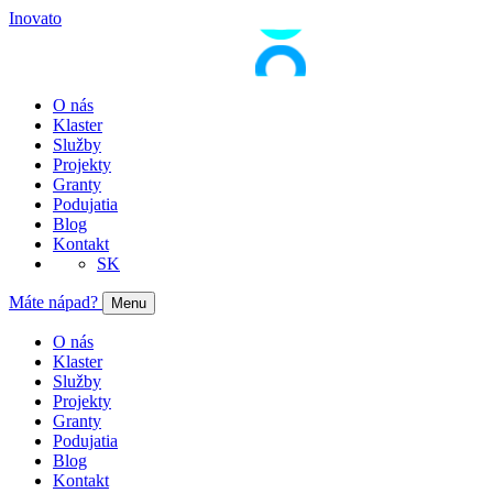
Inovato
O nás
Klaster
Služby
Projekty
Granty
Podujatia
Blog
Kontakt
SK
Máte nápad?
Menu
O nás
Klaster
Služby
Projekty
Granty
Podujatia
Blog
Kontakt