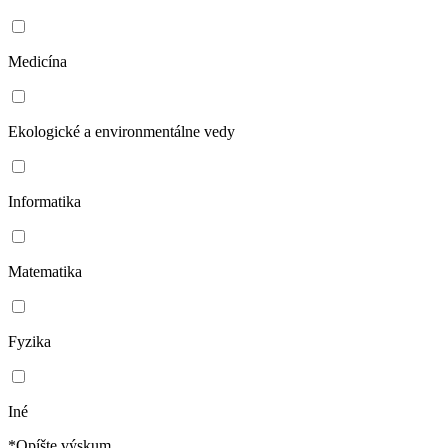
Medicína
Ekologické a environmentálne vedy
Informatika
Matematika
Fyzika
Iné
*Opíšte výskum