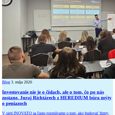
Blog
3. mája 2026
Investovanie nie je o číslach, ale o tom, čo po nás
zostane. Juraj Richtárech z HEREDIUM búra mýty
o peniazoch
V sieti INOVATO sa často rozprávame o tom, ako budovať firmy,