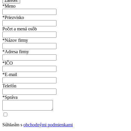
Zatvoriť
*Meno
*Priezvisko
Počet a mená osôb
*Názov firmy
*Adresa firmy
*IČO
*E-mail
Telefón
*Správa
Súhlasím s
obchodnými podmienkami