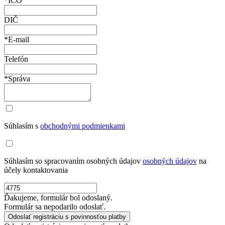
*IČO
DIČ
*E-mail
Telefón
*Správa
Súhlasím s
obchodnými podmienkami
Súhlasím so spracovaním osobných údajov
osobných údajov
na
účely kontaktovania
Ďakujeme, formulár bol odoslaný.
Formulár sa nepodarilo odoslať.