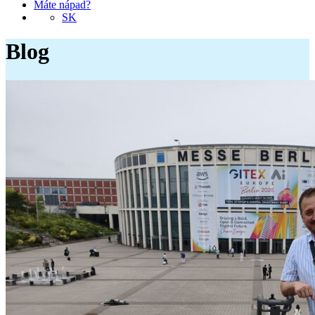
Máte nápad?
SK
Blog