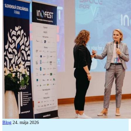
Blog
24. mája 2026