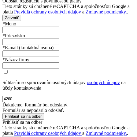
Odoslať registráciu s povinnosťou platby
Tieto stránky sú chránené reCAPTCHA a spoločnosťou Google a
platia
Pravidlá ochrany osobných údajov
a
Zmluvné podmienky.
.
Zatvoriť
*Meno
*Priezvisko
*E-mail (kontaktná osoba)
*Názov firmy
Súhlasím so spracovaním osobných údajov
osobných údajov
na
účely kontaktovania
Ďakujeme, formulár bol odoslaný.
Formulár sa nepodarilo odoslať.
Prihlásiť sa na odber
Tieto stránky sú chránené reCAPTCHA a spoločnosťou Google a
platia
Pravidlá ochrany osobných údajov
a
Zmluvné podmienky.
.