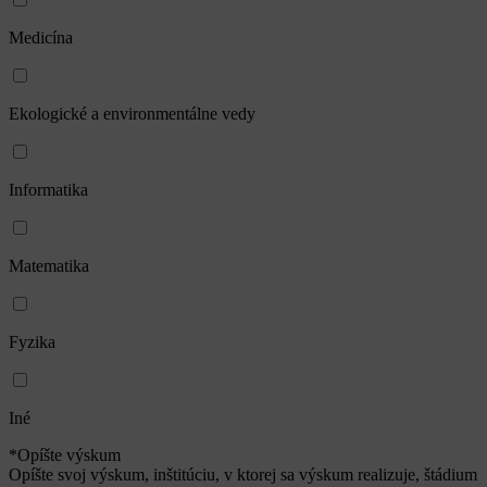
Medicína
Ekologické a environmentálne vedy
Informatika
Matematika
Fyzika
Iné
*Opíšte výskum
Opíšte svoj výskum, inštitúciu, v ktorej sa výskum realizuje, štádium