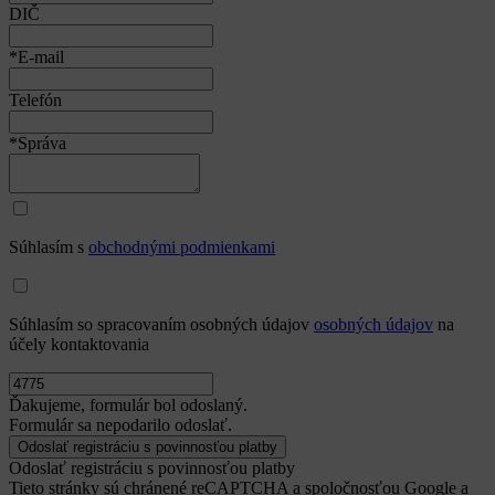
DIČ
*E-mail
Telefón
*Správa
Súhlasím s
obchodnými podmienkami
Súhlasím so spracovaním osobných údajov
osobných údajov
na
účely kontaktovania
Ďakujeme, formulár bol odoslaný.
Formulár sa nepodarilo odoslať.
Odoslať registráciu s povinnosťou platby
Tieto stránky sú chránené reCAPTCHA a spoločnosťou Google a