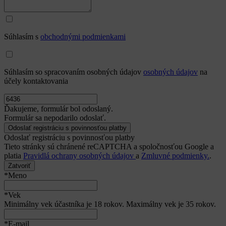
Súhlasím s
obchodnými podmienkami
Súhlasím so spracovaním osobných údajov
osobných údajov
na
účely kontaktovania
Ďakujeme, formulár bol odoslaný.
Formulár sa nepodarilo odoslať.
Odoslať registráciu s povinnosťou platby
Tieto stránky sú chránené reCAPTCHA a spoločnosťou Google a
platia
Pravidlá ochrany osobných údajov
a
Zmluvné podmienky.
.
Zatvoriť
*Meno
*Vek
Minimálny vek účastníka je 18 rokov. Maximálny vek je 35 rokov.
*E-mail