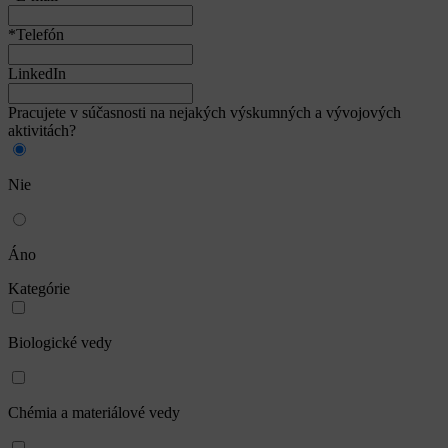
*Telefón
LinkedIn
Pracujete v súčasnosti na nejakých výskumných a vývojových
aktivitách?
Nie
Áno
Kategórie
Biologické vedy
Chémia a materiálové vedy