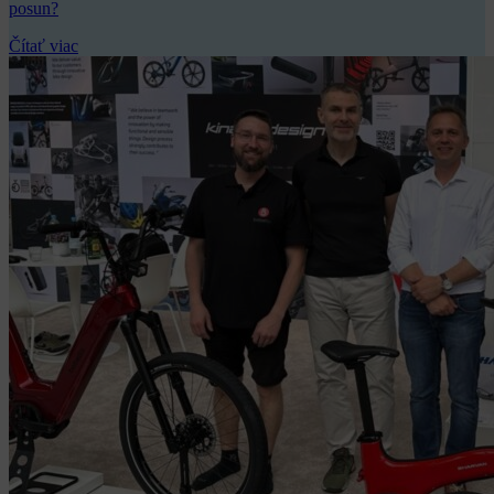
posun?
Čítať viac