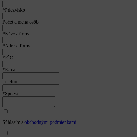
*Priezvisko
Počet a mená osôb
*Názov firmy
*Adresa firmy
*IČO
*E-mail
Telefón
*Správa
Súhlasím s
obchodnými podmienkami