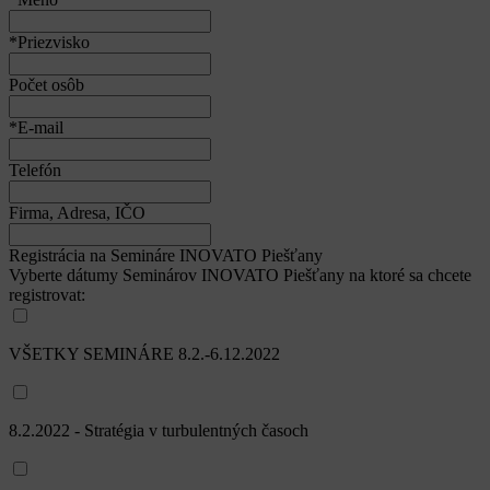
*Priezvisko
Počet osôb
*E-mail
Telefón
Firma, Adresa, IČO
Registrácia na Semináre INOVATO Piešťany
Vyberte dátumy Seminárov INOVATO Piešťany na ktoré sa chcete
registrovat:
VŠETKY SEMINÁRE 8.2.-6.12.2022
8.2.2022 - Stratégia v turbulentných časoch