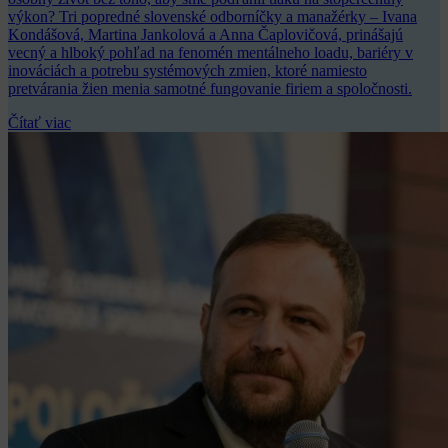
výkon? Tri popredné slovenské odborníčky a manažérky – Ivana
Kondášová, Martina Jankolová a Anna Čaplovičová, prinášajú
vecný a hlboký pohľad na fenomén mentálneho loadu, bariéry v
inováciách a potrebu systémových zmien, ktoré namiesto
pretvárania žien menia samotné fungovanie firiem a spoločnosti.
Čítať viac