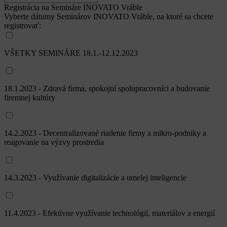
Registrácia na Semináre INOVATO Vráble
Vyberte dátumy Seminárov INOVATO Vráble, na ktoré sa chcete
registrovať:
VŠETKY SEMINÁRE 18.1.-12.12.2023
18.1.2023 - Zdravá firma, spokojní spolupracovníci a budovanie
firemnej kultúry
14.2.2023 - Decentralizované riadenie firmy a mikro-podniky a
reagovanie na výzvy prostredia
14.3.2023 - Využívanie digitalizácie a umelej inteligencie
11.4.2023 - Efektívne využívanie technológií, materiálov a energií