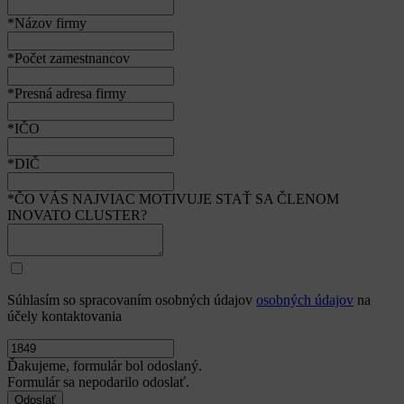
*Názov firmy
*Počet zamestnancov
*Presná adresa firmy
*IČO
*DIČ
*ČO VÁS NAJVIAC MOTIVUJE STAŤ SA ČLENOM
INOVATO CLUSTER?
Súhlasím so spracovaním osobných údajov
osobných údajov
na
účely kontaktovania
Ďakujeme, formulár bol odoslaný.
Formulár sa nepodarilo odoslať.