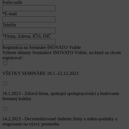
Počet osôb
*E-mail
Telefón
*Firma, Adresa, IČO, DIČ
Registrácia na Semináre INOVATO Vráble
Vyberte dátumy Seminárov INOVATO Vráble, na ktoré sa chcete
registrovať:
VŠETKY SEMINÁRE 18.1.-12.12.2023
18.1.2023 - Zdravá firma, spokojní spolupracovníci a budovanie
firemnej kultúry
14.2.2023 - Decentralizované riadenie firmy a mikro-podniky a
reagovanie na výzvy prostredia