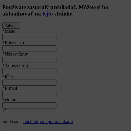
Používate
zastaralý
prehliadač. Môžete si ho
aktualizovať na
tejto
stránke.
Zatvoriť
*Meno
*Priezvisko
*Názov firmy
*Adresa firmy
*IČO
*E-mail
Telefón
Súhlasím s
obchodnými podmienkami