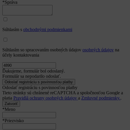
*Správa
Súhlasím s
obchodnými podmienkami
Súhlasím so spracovaním osobných údajov
osobných údajov
na
účely kontaktovania
Ďakujeme, formulár bol odoslaný.
Formulár sa nepodarilo odoslať.
Odoslať registráciu s povinnosťou platby
Tieto stránky sú chránené reCAPTCHA a spoločnosťou Google a
platia
Pravidlá ochrany osobných údajov
a
Zmluvné podmienky.
.
Zatvoriť
*Meno
*Priezvisko