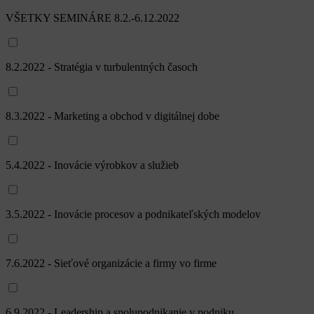
VŠETKY SEMINÁRE 8.2.-6.12.2022
8.2.2022 - Stratégia v turbulentných časoch
8.3.2022 - Marketing a obchod v digitálnej dobe
5.4.2022 - Inovácie výrobkov a služieb
3.5.2022 - Inovácie procesov a podnikateľských modelov
7.6.2022 - Sieťové organizácie a firmy vo firme
6.9.2022 - Leadership a spolupodnikanie v podniku