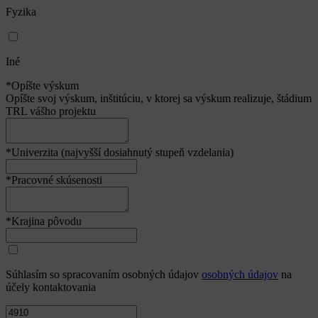
Fyzika
Iné
*Opíšte výskum
Opíšte svoj výskum, inštitúciu, v ktorej sa výskum realizuje, štádium
TRL vášho projektu
*Univerzita (najvyšší dosiahnutý stupeň vzdelania)
*Pracovné skúsenosti
*Krajina pôvodu
Súhlasím so spracovaním osobných údajov
osobných údajov
na
účely kontaktovania