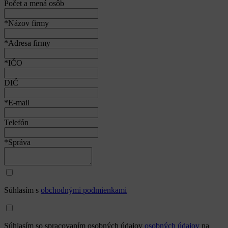
Počet a mená osôb
*Názov firmy
*Adresa firmy
*IČO
DIČ
*E-mail
Telefón
*Správa
Súhlasím s
obchodnými podmienkami
Súhlasím so spracovaním osobných údajov
osobných údajov
na