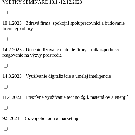
VŠETKY SEMINÁRE 18.1.-12.12.2023
18.1.2023 - Zdravá firma, spokojní spolupracovníci a budovanie
firemnej kultúry
14.2.2023 - Decentralizované riadenie firmy a mikro-podniky a
reagovanie na výzvy prostredia
14.3.2023 - Využívanie digitalizácie a umelej inteligencie
11.4.2023 - Efektívne využívanie technológií, materiálov a energií
9.5.2023 - Rozvoj obchodu a marketingu