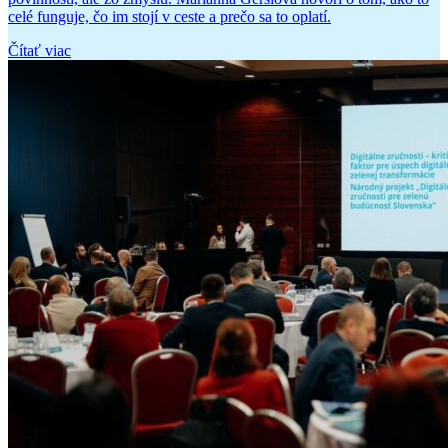
celé funguje, čo im stojí v ceste a prečo sa to oplatí.
Čítať viac