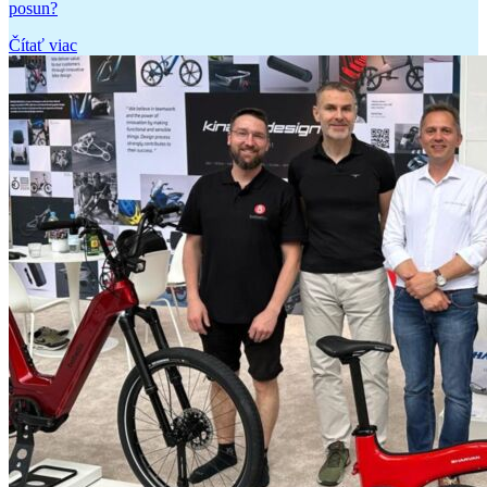
posun?
Čítať viac