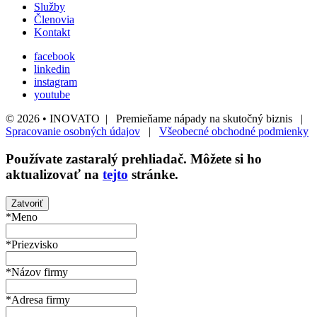
Služby
Členovia
Kontakt
facebook
linkedin
instagram
youtube
© 2026 • INOVATO | Premieňame nápady na skutočný biznis |
Spracovanie osobných údajov
|
Všeobecné obchodné podmienky
Používate
zastaralý
prehliadač. Môžete si ho
aktualizovať na
tejto
stránke.
Zatvoriť
*Meno
*Priezvisko
*Názov firmy
*Adresa firmy