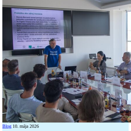
Blog
10. mája 2026