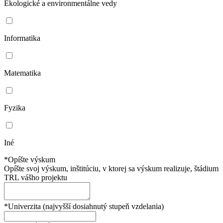
Ekologické a environmentálne vedy
Informatika
Matematika
Fyzika
Iné
*Opíšte výskum
Opíšte svoj výskum, inštitúciu, v ktorej sa výskum realizuje, štádium
TRL vášho projektu
*Univerzita (najvyšší dosiahnutý stupeň vzdelania)