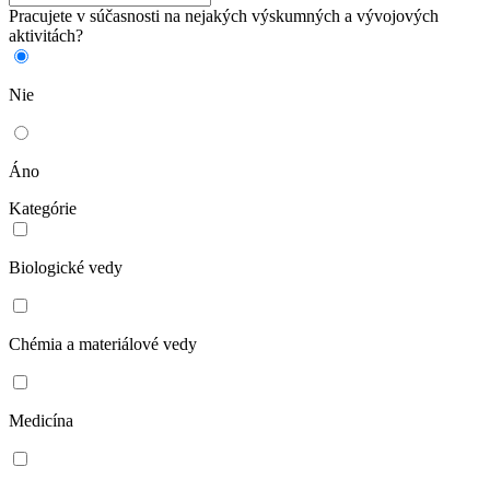
Pracujete v súčasnosti na nejakých výskumných a vývojových
aktivitách?
Nie
Áno
Kategórie
Biologické vedy
Chémia a materiálové vedy
Medicína