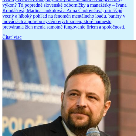
výkon? Tri popredné slovenské odborníčky a manažérky – Ivana
Kondášová, Martina Jankolová a Anna Čaplovičová, prinášajú
vecný a hlboký pohľad na fenomén mentálneho loadu, bariéry v
inováciách a potrebu systémových zmien, ktoré namiesto
pretvárania žien menia samotné fungovanie firiem a spoločnosti.
Čítať viac