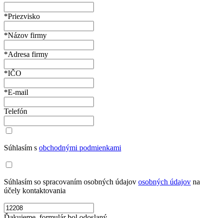
*Priezvisko
*Názov firmy
*Adresa firmy
*IČO
*E-mail
Telefón
Súhlasím s
obchodnými podmienkami
Súhlasím so spracovaním osobných údajov
osobných údajov
na
účely kontaktovania
Ďakujeme, formulár bol odoslaný.