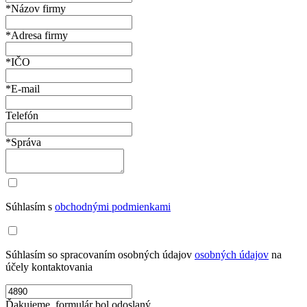
*Názov firmy
*Adresa firmy
*IČO
*E-mail
Telefón
*Správa
Súhlasím s
obchodnými podmienkami
Súhlasím so spracovaním osobných údajov
osobných údajov
na
účely kontaktovania
Ďakujeme, formulár bol odoslaný.