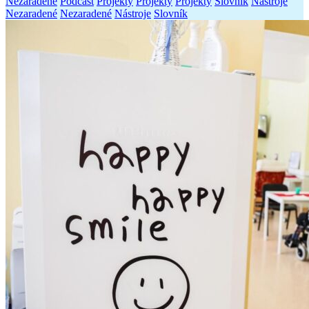
Nezaradené
Podcast
Projekty
Projekty
Projekty
Slovník
Nástroje
Nezaradené
Nezaradené
Nástroje
Slovník