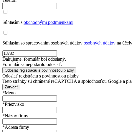
Telefón
Súhlasím s
obchodnými podmienkami
Súhlasím so spracovaním osobných údajov
osobných údajov
na účely
Ďakujeme, formulár bol odoslaný.
Formulár sa nepodarilo odoslať.
Odoslať registráciu s povinnosťou platby
Tieto stránky sú chránené reCAPTCHA a spoločnosťou Google a pla
Zatvoriť
*Meno
*Priezvisko
*Názov firmy
*Adresa firmy