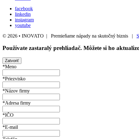
facebook
linkedin
instagram
youtube
© 2026 • INOVATO | Premieňame nápady na skutočný biznis |
S
Používate
zastaralý
prehliadač. Môžete si ho aktuali
Zatvoriť
*Meno
*Priezvisko
*Názov firmy
*Adresa firmy
*IČO
*E-mail