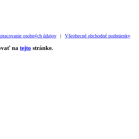
pracovanie osobných údajov
|
Všeobecné obchodné podmienky
zovať na
tejto
stránke.