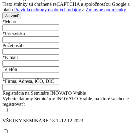
Tieto stránky sú chránené reCAPTCHA a spoločnosťou Google a
platia
Pravidlá ochrany osobných údajov
a
Zmluvné podmienky.
.
Zatvoriť
*Meno
*Priezvisko
Počet osôb
*E-mail
Telefón
*Firma, Adresa, IČO, DIČ
Registrácia na Semináre INOVATO Vráble
Vyberte dátumy Seminárov INOVATO Vráble, na ktoré sa chcete
registrovať:
VŠETKY SEMINÁRE 18.1.-12.12.2023