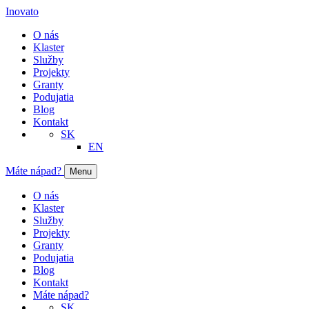
Inovato
O nás
Klaster
Služby
Projekty
Granty
Podujatia
Blog
Kontakt
SK
EN
Máte nápad?
Menu
O nás
Klaster
Služby
Projekty
Granty
Podujatia
Blog
Kontakt
Máte nápad?
SK