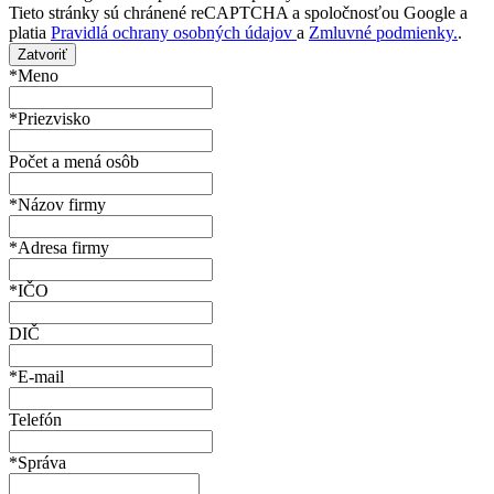
Tieto stránky sú chránené reCAPTCHA a spoločnosťou Google a
platia
Pravidlá ochrany osobných údajov
a
Zmluvné podmienky.
.
Zatvoriť
*Meno
*Priezvisko
Počet a mená osôb
*Názov firmy
*Adresa firmy
*IČO
DIČ
*E-mail
Telefón
*Správa