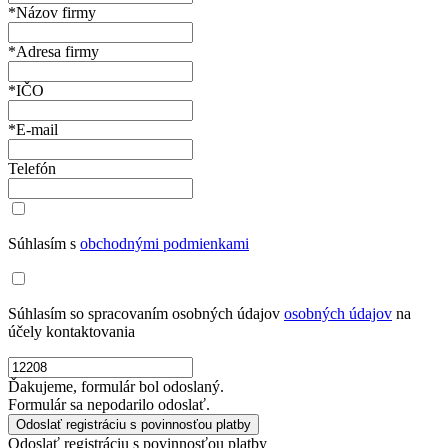
*Názov firmy
*Adresa firmy
*IČO
*E-mail
Telefón
Súhlasím s
obchodnými podmienkami
Súhlasím so spracovaním osobných údajov
osobných údajov
na
účely kontaktovania
Ďakujeme, formulár bol odoslaný.
Formulár sa nepodarilo odoslať.
Odoslať registráciu s povinnosťou platby