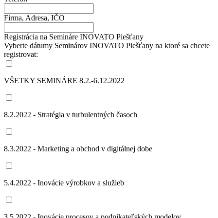
Firma, Adresa, IČO
Registrácia na Semináre INOVATO Piešťany
Vyberte dátumy Seminárov INOVATO Piešťany na ktoré sa chcete
registrovat:
VŠETKY SEMINÁRE 8.2.-6.12.2022
8.2.2022 - Stratégia v turbulentných časoch
8.3.2022 - Marketing a obchod v digitálnej dobe
5.4.2022 - Inovácie výrobkov a služieb
3.5.2022 - Inovácie procesov a podnikateľských modelov