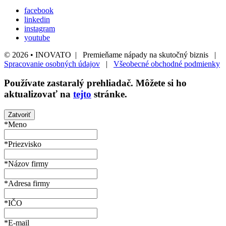
facebook
linkedin
instagram
youtube
© 2026 • INOVATO | Premieňame nápady na skutočný biznis |
Spracovanie osobných údajov
|
Všeobecné obchodné podmienky
Používate
zastaralý
prehliadač. Môžete si ho
aktualizovať na
tejto
stránke.
Zatvoriť
*Meno
*Priezvisko
*Názov firmy
*Adresa firmy
*IČO
*E-mail