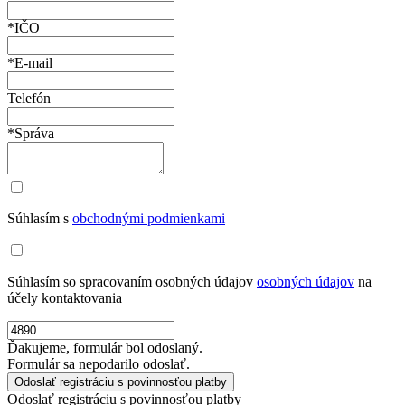
*IČO
*E-mail
Telefón
*Správa
Súhlasím s
obchodnými podmienkami
Súhlasím so spracovaním osobných údajov
osobných údajov
na
účely kontaktovania
Ďakujeme, formulár bol odoslaný.
Formulár sa nepodarilo odoslať.
Odoslať registráciu s povinnosťou platby