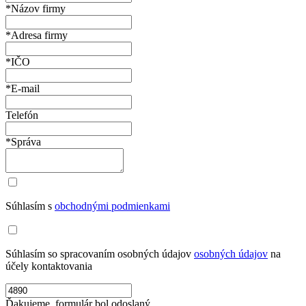
*Názov firmy
*Adresa firmy
*IČO
*E-mail
Telefón
*Správa
Súhlasím s
obchodnými podmienkami
Súhlasím so spracovaním osobných údajov
osobných údajov
na
účely kontaktovania
Ďakujeme, formulár bol odoslaný.