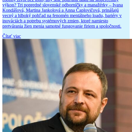
výkon? Tri popredné slovenské odborníčky a manažérky – Ivana
Kondášová, Martina Jankolová a Anna Čaplovičová, prinášajú
vecný a hlboký pohľad na fenomén mentálneho loadu, bariéry v
inováciách a potrebu systémových zmien, ktoré namiesto
pretvárania žien menia samotné fungovanie firiem a spoločnosti.
Čítať viac