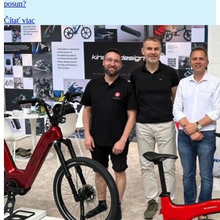
posun?
Čítať viac