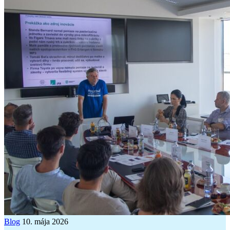
Blog
10. mája 2026