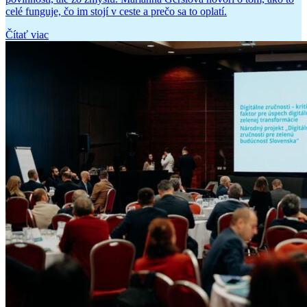
celé funguje, čo im stojí v ceste a prečo sa to oplatí.
Čítať viac