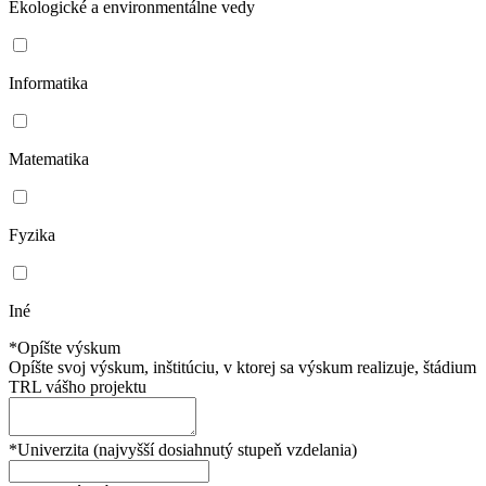
Ekologické a environmentálne vedy
Informatika
Matematika
Fyzika
Iné
*Opíšte výskum
Opíšte svoj výskum, inštitúciu, v ktorej sa výskum realizuje, štádium
TRL vášho projektu
*Univerzita (najvyšší dosiahnutý stupeň vzdelania)