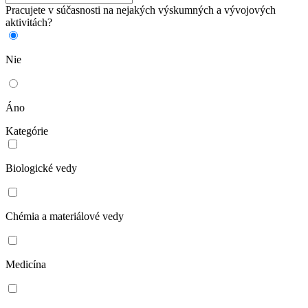
Pracujete v súčasnosti na nejakých výskumných a vývojových
aktivitách?
Nie
Áno
Kategórie
Biologické vedy
Chémia a materiálové vedy
Medicína