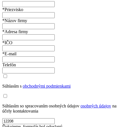
*Priezvisko
*Názov firmy
*Adresa firmy
*IČO
*E-mail
Telefón
Súhlasím s
obchodnými podmienkami
Súhlasím so spracovaním osobných údajov
osobných údajov
na
účely kontaktovania
Ďakujeme, formulár bol odoslaný.