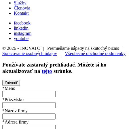
Služby
Členovia
Kontakt
facebook
linkedin
instagram
youtube
© 2026 • INOVATO | Premieňame nápady na skutočný biznis |
Spracovanie osobných údajov
|
Všeobecné obchodné podmienky
Používate
zastaralý
prehliadač. Môžete si ho
aktualizovať na
tejto
stránke.
Zatvoriť
*Meno
*Priezvisko
*Názov firmy
*Adresa firmy