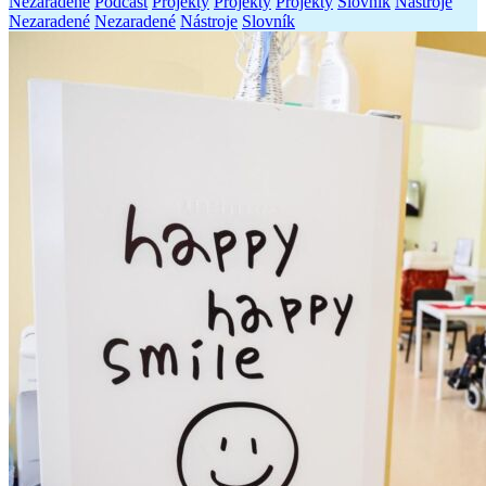
Nezaradené
Podcast
Projekty
Projekty
Projekty
Slovník
Nástroje
Nezaradené
Nezaradené
Nástroje
Slovník