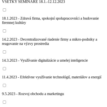
VŠETKY SEMINÁRE 18.1.-12.12.2023
18.1.2023 - Zdravá firma, spokojní spolupracovníci a budovanie
firemnej kultúry
14.2.2023 - Decentralizované riadenie firmy a mikro-podniky a
reagovanie na výzvy prostredia
14.3.2023 - Využívanie digitalizácie a umelej inteligencie
11.4.2023 - Efektívne využívanie technológií, materiálov a energií
9.5.2023 - Rozvoj obchodu a marketingu