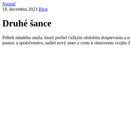
Naspäť
18. decembra 2023
Blog
Druhé šance
Príbeh mladého muža, ktorý prešiel ťažkým obdobím dospievania a ut
pomoc a spoločenstvo, našiel nový smer a cestu k obnoveniu svojho ž