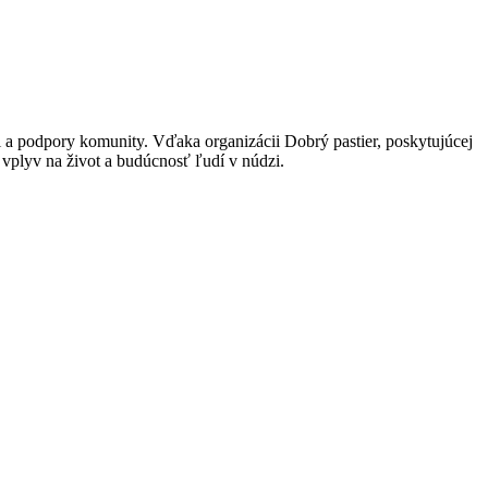
 a podpory komunity. Vďaka organizácii Dobrý pastier, poskytujúcej
vplyv na život a budúcnosť ľudí v núdzi.