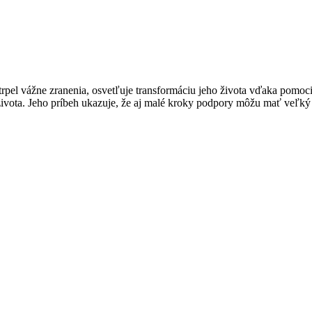
rpel vážne zranenia, osvetľuje transformáciu jeho života vďaka pomoci
ivota. Jeho príbeh ukazuje, že aj malé kroky podpory môžu mať veľký 