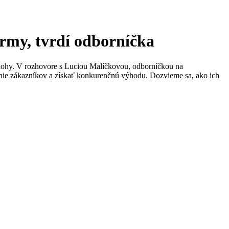
firmy, tvrdí odborníčka
é úlohy. V rozhovore s Luciou Malíčkovou, odborníčkou na
anie zákazníkov a získať konkurenčnú výhodu. Dozvieme sa, ako ich