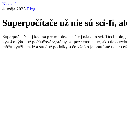
Naspäť
4. mája 2025
Blog
Superpočítače už nie sú sci-fi, 
Superpočítače, aj keď sa pre mnohých stále javia ako sci-fi technoló
vysokovýkonné počítačové systémy, sa pozrieme na to, ako tieto te
môžu využiť malé a stredné podniky a čo všetko je potrebné na ich ef