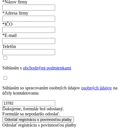
*Názov firmy
*Adresa firmy
*IČO
*E-mail
Telefón
Súhlasím s
obchodnými podmienkami
Súhlasím so spracovaním osobných údajov
osobných údajov
na
účely kontaktovania
Ďakujeme, formulár bol odoslaný.
Formulár sa nepodarilo odoslať.
Odoslať registráciu s povinnosťou platby