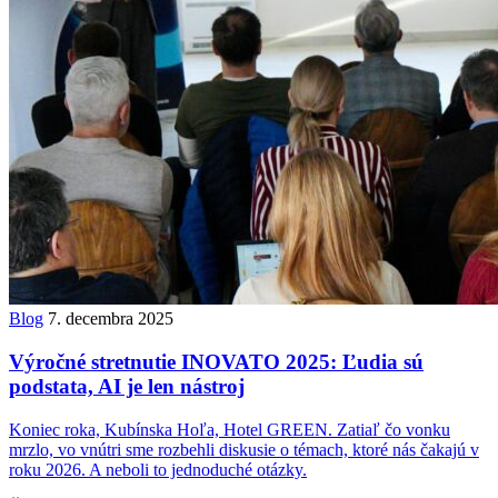
Blog
7. decembra 2025
Výročné stretnutie INOVATO 2025: Ľudia sú
podstata, AI je len nástroj
Koniec roka, Kubínska Hoľa, Hotel GREEN. Zatiaľ čo vonku
mrzlo, vo vnútri sme rozbehli diskusie o témach, ktoré nás čakajú v
roku 2026. A neboli to jednoduché otázky.