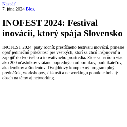
Naspäť
7. júna 2024
Blog
INOFEST 2024: Festival
inovácií, ktorý spája Slovensko
INOFEST 2024, piaty ročník prestížneho festivalu inovácií, prinesie
opäť jedinečnú príležitosť pre všetkých, ktorí sa chcú inšpirovať a
zapojiť do tvorivého a inovatívneho prostredia. Zíde sa na ňom viac
ako 200 účastníkov vrátane popredných odborníkov, podnikateľov,
akademikov a študentov. Dvojdňový komplexný program plný
prednášok, workshopov, diskusií a networkingu ponúkne bohatý
obsah na témy aj networking.