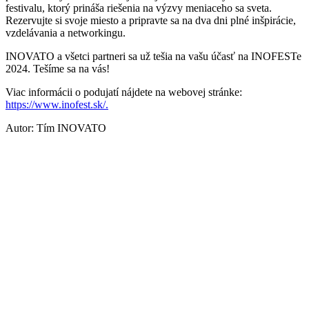
festivalu, ktorý prináša riešenia na výzvy meniaceho sa sveta.
Rezervujte si svoje miesto a pripravte sa na dva dni plné inšpirácie,
vzdelávania a networkingu.
INOVATO a všetci partneri sa už tešia na vašu účasť na INOFESTe
2024. Tešíme sa na vás!
Viac informácii o podujatí nájdete na webovej stránke:
https://www.inofest.sk/.
Autor: Tím INOVATO