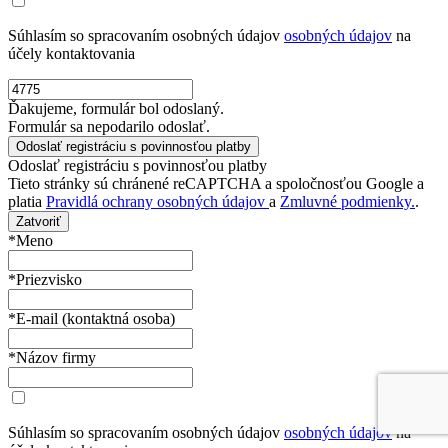
Súhlasím so spracovaním osobných údajov
osobných údajov
na
účely kontaktovania
Ďakujeme, formulár bol odoslaný.
Formulár sa nepodarilo odoslať.
Odoslať registráciu s povinnosťou platby
Tieto stránky sú chránené reCAPTCHA a spoločnosťou Google a
platia
Pravidlá ochrany osobných údajov
a
Zmluvné podmienky.
.
Zatvoriť
*Meno
*Priezvisko
*E-mail (kontaktná osoba)
*Názov firmy
Súhlasím so spracovaním osobných údajov
osobných údajov
na