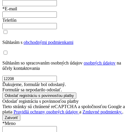
*E-mail
Telefón
Súhlasím s
obchodnými podmienkami
Súhlasím so spracovaním osobných údajov
osobných údajov
na
účely kontaktovania
Ďakujeme, formulár bol odoslaný.
Formulár sa nepodarilo odoslať.
Odoslať registráciu s povinnosťou platby
Tieto stránky sú chránené reCAPTCHA a spoločnosťou Google a
platia
Pravidlá ochrany osobných údajov
a
Zmluvné podmienky.
.
Zatvoriť
*Meno