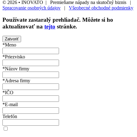
© 2026 • INOVATO | Premieňame nápady na skutočný biznis |
Spracovanie osobných údajov
|
Všeobecné obchodné podmienky
Používate
zastaralý
prehliadač. Môžete si ho
aktualizovať na
tejto
stránke.
Zatvoriť
*Meno
*Priezvisko
*Názov firmy
*Adresa firmy
*IČO
*E-mail
Telefón