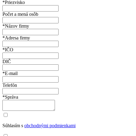
*Priezvisko
Počet a mená osôb
*Názov firmy
*Adresa firmy
*IČO
DIČ
*E-mail
Telefón
*Správa
Súhlasím s
obchodnými podmienkami