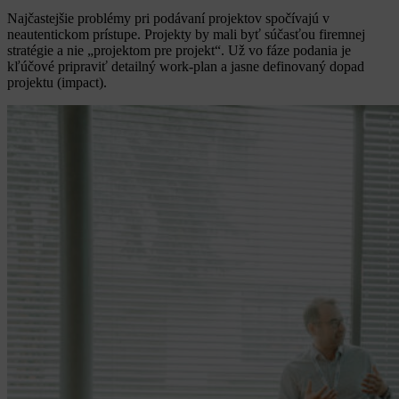
Najčastejšie problémy pri podávaní projektov spočívajú v
neautentickom prístupe. Projekty by mali byť súčasťou firemnej
stratégie a nie „projektom pre projekt“. Už vo fáze podania je
kľúčové pripraviť detailný work-plan a jasne definovaný dopad
projektu (impact).