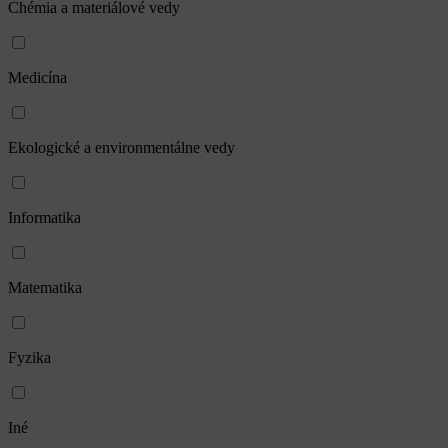
Chémia a materiálové vedy
Medicína
Ekologické a environmentálne vedy
Informatika
Matematika
Fyzika
Iné