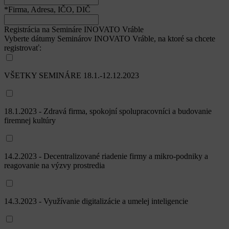
*Firma, Adresa, IČO, DIČ
Registrácia na Semináre INOVATO Vráble
Vyberte dátumy Seminárov INOVATO Vráble, na ktoré sa chcete
registrovať:
VŠETKY SEMINÁRE 18.1.-12.12.2023
18.1.2023 - Zdravá firma, spokojní spolupracovníci a budovanie
firemnej kultúry
14.2.2023 - Decentralizované riadenie firmy a mikro-podniky a
reagovanie na výzvy prostredia
14.3.2023 - Využívanie digitalizácie a umelej inteligencie