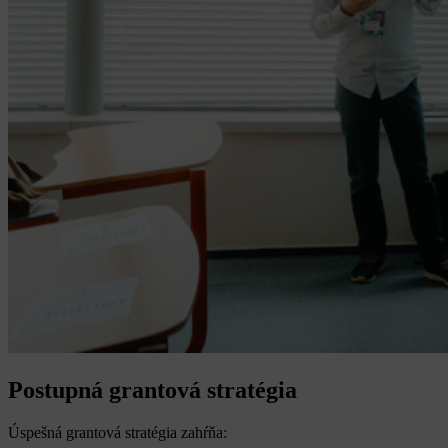
Postupná grantová stratégia
Úspešná grantová stratégia zahŕňa: