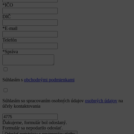
*IČO
DIČ
*E-mail
Telefón
*Správa
Súhlasím s
obchodnými podmienkami
Súhlasím so spracovaním osobných údajov
osobných údajov
na
účely kontaktovania
Ďakujeme, formulár bol odoslaný.
Formulár sa nepodarilo odoslať.