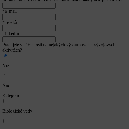
*E-mail
*Telefón
LinkedIn
Pracujete v súčasnosti na nejakých výskumných a vývojových
aktivitách?
Nie
Áno
Kategórie
Biologické vedy