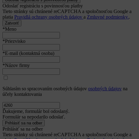
Odoslať registráciu s povinnosťou platby
Tieto stránky sú chránené reCAPTCHA a spoločnosťou Google a
platia
Pravidlá ochrany osobných údajov
a
Zmluvné podmienky.
.
Zatvoriť
*Meno
*Priezvisko
*E-mail (kontaktná osoba)
*Názov firmy
Súhlasím so spracovaním osobných údajov
osobných údajov
na
účely kontaktovania
Ďakujeme, formulár bol odoslaný.
Formulár sa nepodarilo odoslať.
Prihlásiť sa na odber
Tieto stránky sú chránené reCAPTCHA a spoločnosťou Google a