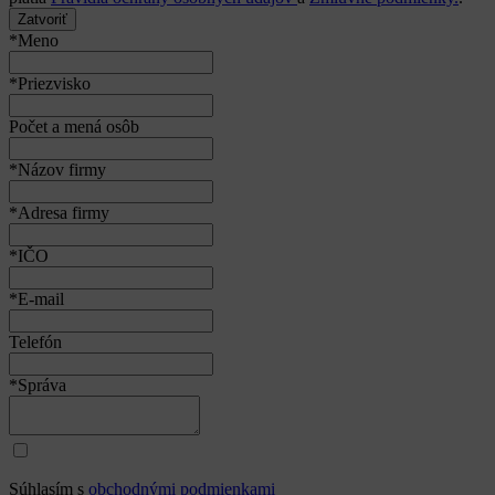
Zatvoriť
*Meno
*Priezvisko
Počet a mená osôb
*Názov firmy
*Adresa firmy
*IČO
*E-mail
Telefón
*Správa
Súhlasím s
obchodnými podmienkami