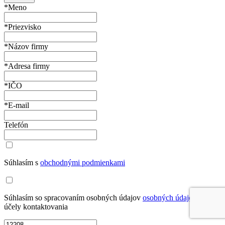
*Meno
*Priezvisko
*Názov firmy
*Adresa firmy
*IČO
*E-mail
Telefón
Súhlasím s
obchodnými podmienkami
Súhlasím so spracovaním osobných údajov
osobných údajov
na
účely kontaktovania