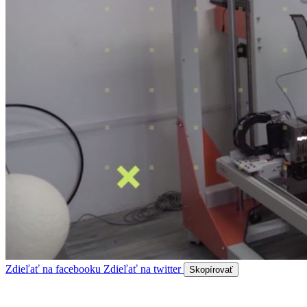
Zdieľať na facebooku
Zdieľať na twitter
Skopírovať