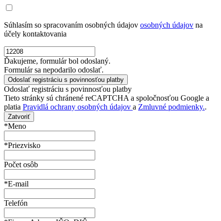
Súhlasím so spracovaním osobných údajov
osobných údajov
na
účely kontaktovania
Ďakujeme, formulár bol odoslaný.
Formulár sa nepodarilo odoslať.
Odoslať registráciu s povinnosťou platby
Tieto stránky sú chránené reCAPTCHA a spoločnosťou Google a
platia
Pravidlá ochrany osobných údajov
a
Zmluvné podmienky.
.
Zatvoriť
*Meno
*Priezvisko
Počet osôb
*E-mail
Telefón