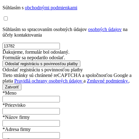
Súhlasím s
obchodnými podmienkami
Súhlasím so spracovaním osobných údajov
osobných údajov
na
účely kontaktovania
Ďakujeme, formulár bol odoslaný.
Formulár sa nepodarilo odoslať.
Odoslať registráciu s povinnosťou platby
Tieto stránky sú chránené reCAPTCHA a spoločnosťou Google a
platia
Pravidlá ochrany osobných údajov
a
Zmluvné podmienky.
.
Zatvoriť
*Meno
*Priezvisko
*Názov firmy
*Adresa firmy