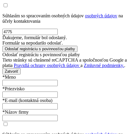
Súhlasím so spracovaním osobných údajov
osobných údajov
na
účely kontaktovania
Ďakujeme, formulár bol odoslaný.
Formulár sa nepodarilo odoslať.
Odoslať registráciu s povinnosťou platby
Tieto stránky sú chránené reCAPTCHA a spoločnosťou Google a
platia
Pravidlá ochrany osobných údajov
a
Zmluvné podmienky.
.
Zatvoriť
*Meno
*Priezvisko
*E-mail (kontaktná osoba)
*Názov firmy