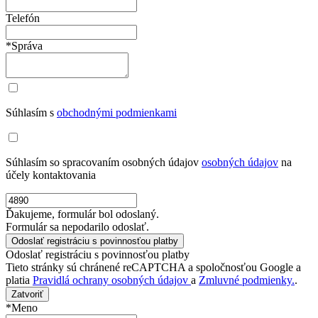
Telefón
*Správa
Súhlasím s
obchodnými podmienkami
Súhlasím so spracovaním osobných údajov
osobných údajov
na
účely kontaktovania
Ďakujeme, formulár bol odoslaný.
Formulár sa nepodarilo odoslať.
Odoslať registráciu s povinnosťou platby
Tieto stránky sú chránené reCAPTCHA a spoločnosťou Google a
platia
Pravidlá ochrany osobných údajov
a
Zmluvné podmienky.
.
Zatvoriť
*Meno