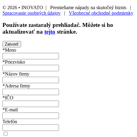
© 2026 • INOVATO | Premieňame nápady na skutočný biznis |
Spracovanie osobných údajov
|
Všeobecné obchodné podmienky
Používate
zastaralý
prehliadač. Môžete si ho
aktualizovať na
tejto
stránke.
Zatvoriť
*Meno
*Priezvisko
*Názov firmy
*Adresa firmy
*IČO
*E-mail
Telefón