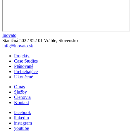
Inovato
Staničná 502 / 952 01 Vráble, Slovensko
info@inovato.sk
Projekty
Case Studies
Plánované
Prebiehajúce
Ukončené
O nás
Služby
Členovia
Kontakt
facebook
linkedin
instagram
youtube