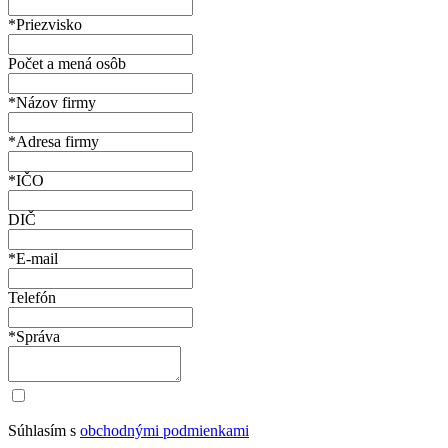
*Priezvisko
Počet a mená osôb
*Názov firmy
*Adresa firmy
*IČO
DIČ
*E-mail
Telefón
*Správa
Súhlasím s
obchodnými podmienkami