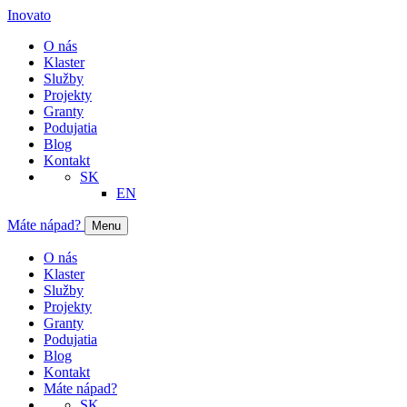
Inovato
O nás
Klaster
Služby
Projekty
Granty
Podujatia
Blog
Kontakt
SK
EN
Máte nápad?
Menu
O nás
Klaster
Služby
Projekty
Granty
Podujatia
Blog
Kontakt
Máte nápad?
SK