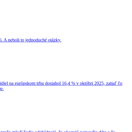
. A neboli to jednoduché otázky.
idiel na európskom trhu dosiahol 16,4 % v októbri 2025, zatiaľ čo
e.