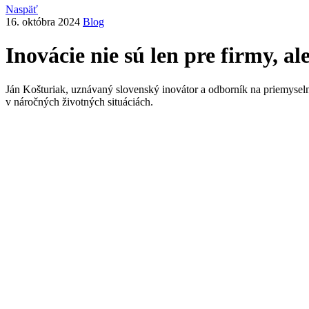
Naspäť
16. októbra 2024
Blog
Inovácie nie sú len pre firmy, al
Ján Košturiak, uznávaný slovenský inovátor a odborník na priemyseln
v náročných životných situáciách.