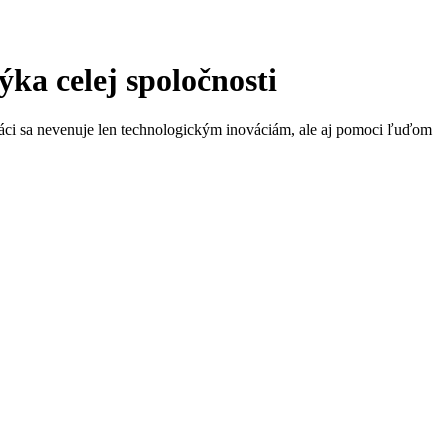
ýka celej spoločnosti
ráci sa nevenuje len technologickým inováciám, ale aj pomoci ľuďom