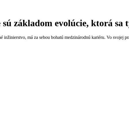
e sú základom evolúcie, ktorá sa t
é inžinierstvo, má za sebou bohatú medzinárodnú kariéru. Vo svojej p