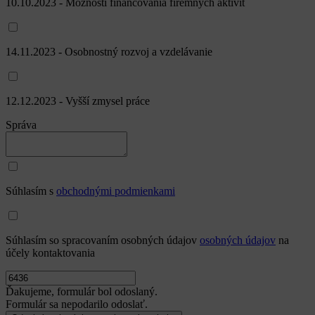
10.10.2023 - Možnosti financovania firemných aktivít
14.11.2023 - Osobnostný rozvoj a vzdelávanie
12.12.2023 - Vyšší zmysel práce
Správa
Súhlasím s
obchodnými podmienkami
Súhlasím so spracovaním osobných údajov
osobných údajov
na
účely kontaktovania
Ďakujeme, formulár bol odoslaný.
Formulár sa nepodarilo odoslať.