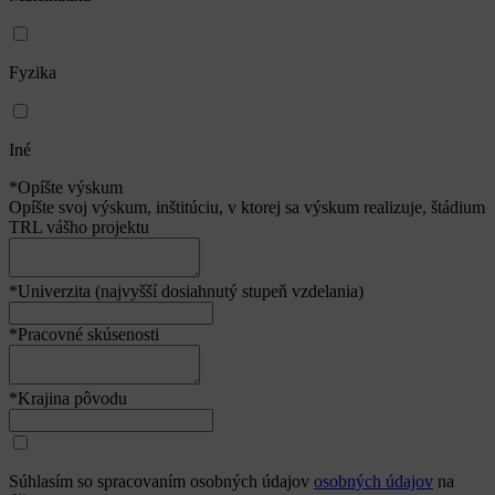
Fyzika
Iné
*Opíšte výskum
Opíšte svoj výskum, inštitúciu, v ktorej sa výskum realizuje, štádium
TRL vášho projektu
*Univerzita (najvyšší dosiahnutý stupeň vzdelania)
*Pracovné skúsenosti
*Krajina pôvodu
Súhlasím so spracovaním osobných údajov
osobných údajov
na