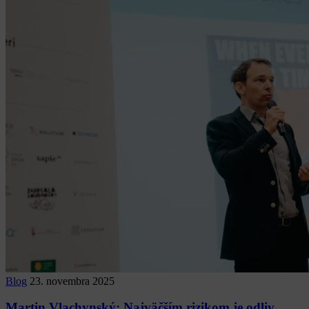
Blog
23. novembra 2025
Martin Vlachynský: Najväčším rizikom je odliv