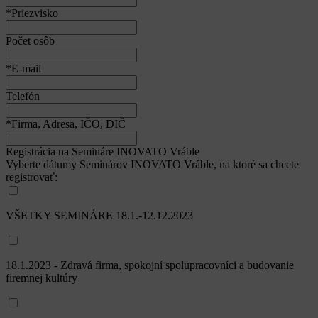
*Priezvisko
Počet osôb
*E-mail
Telefón
*Firma, Adresa, IČO, DIČ
Registrácia na Semináre INOVATO Vráble
Vyberte dátumy Seminárov INOVATO Vráble, na ktoré sa chcete
registrovať:
VŠETKY SEMINÁRE 18.1.-12.12.2023
18.1.2023 - Zdravá firma, spokojní spolupracovníci a budovanie
firemnej kultúry