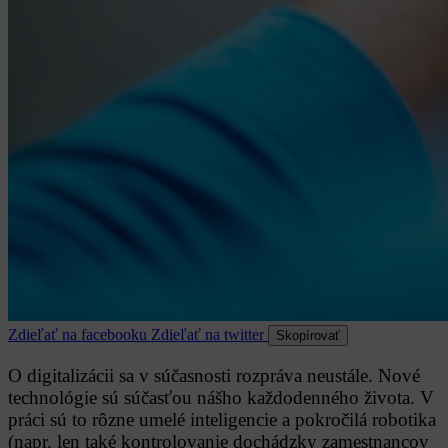
Zdieľať na facebooku
Zdieľať na twitter
Skopírovať
O digitalizácii sa v súčasnosti rozpráva neustále. Nové
technológie sú súčasťou nášho každodenného života. V
práci sú to rôzne umelé inteligencie a pokročilá robotika
(napr. len také kontrolovanie dochádzky zamestnancov