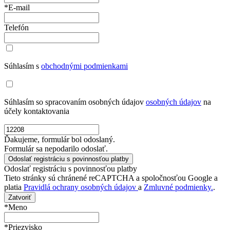
*E-mail
Telefón
Súhlasím s
obchodnými podmienkami
Súhlasím so spracovaním osobných údajov
osobných údajov
na
účely kontaktovania
Ďakujeme, formulár bol odoslaný.
Formulár sa nepodarilo odoslať.
Odoslať registráciu s povinnosťou platby
Tieto stránky sú chránené reCAPTCHA a spoločnosťou Google a
platia
Pravidlá ochrany osobných údajov
a
Zmluvné podmienky.
.
Zatvoriť
*Meno
*Priezvisko