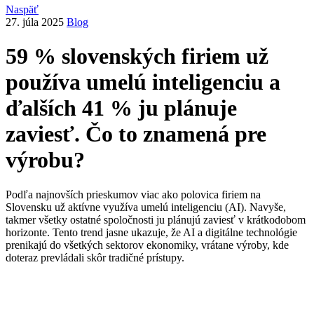
Naspäť
27. júla 2025
Blog
59 % slovenských firiem už
používa umelú inteligenciu a
ďalších 41 % ju plánuje
zaviesť. Čo to znamená pre
výrobu?
Podľa najnovších prieskumov viac ako polovica firiem na
Slovensku už aktívne využíva umelú inteligenciu (AI). Navyše,
takmer všetky ostatné spoločnosti ju plánujú zaviesť v krátkodobom
horizonte. Tento trend jasne ukazuje, že AI a digitálne technológie
prenikajú do všetkých sektorov ekonomiky, vrátane výroby, kde
doteraz prevládali skôr tradičné prístupy.