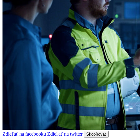
Zdieľať na facebooku
Zdieľať na twitter
Skopírovať