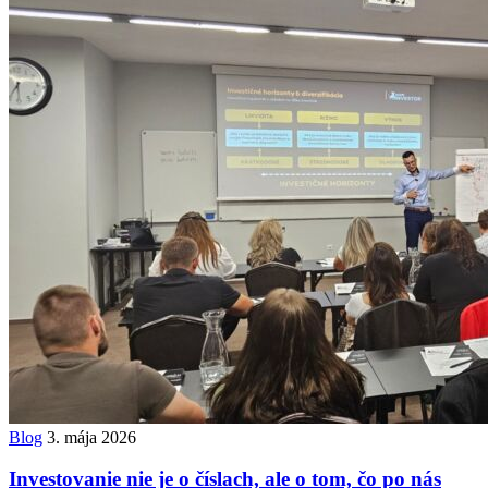
Blog
3. mája 2026
Investovanie nie je o číslach, ale o tom, čo po nás