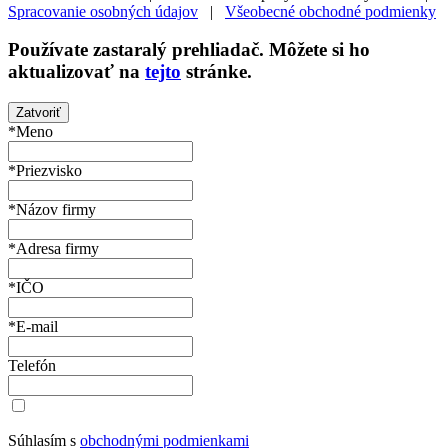
Spracovanie osobných údajov
|
Všeobecné obchodné podmienky
Používate
zastaralý
prehliadač. Môžete si ho
aktualizovať na
tejto
stránke.
Zatvoriť
*Meno
*Priezvisko
*Názov firmy
*Adresa firmy
*IČO
*E-mail
Telefón
Súhlasím s
obchodnými podmienkami