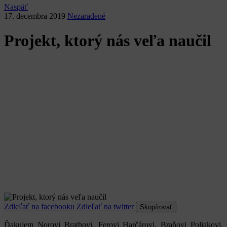
Naspäť
17. decembra 2019
Nezaradené
Projekt, ktorý nás veľa naučil
Zdieľať na facebooku
Zdieľať na twitter
Skopírovať
Ďakujem Norovi Brathovi, Ferovi Harčárovi, Braňovi Poliakovi,