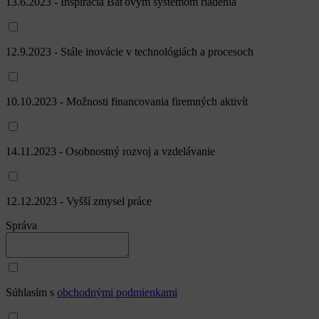
13.6.2023 - Inšpirácia Baťovým systémom riadenia
12.9.2023 - Stále inovácie v technológiách a procesoch
10.10.2023 - Možnosti financovania firemných aktivít
14.11.2023 - Osobnostný rozvoj a vzdelávanie
12.12.2023 - Vyšší zmysel práce
Správa
Súhlasím s
obchodnými podmienkami