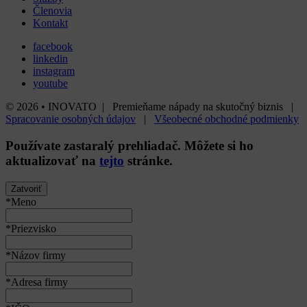
Členovia
Kontakt
facebook
linkedin
instagram
youtube
© 2026 • INOVATO | Premieňame nápady na skutočný biznis |
Spracovanie osobných údajov
|
Všeobecné obchodné podmienky
Používate
zastaralý
prehliadač. Môžete si ho
aktualizovať na
tejto
stránke.
Zatvoriť
*Meno
*Priezvisko
*Názov firmy
*Adresa firmy