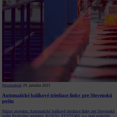
Nezaradené
29. januára 2021
Automatické balíkové triediace linky pre Slovenskú
poštu
Názov projektu: Automatické balíkové triediace linky pre Slovenskú
poštu Realizátor projektu: KOVAL SYSTEMS, a.s. pod vedením