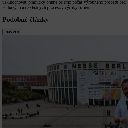
uskutočňovať prakticky online priamo počas výrobného procesu bez
zdĺhavých a nákladných procesov výroby foriem.
Podobné články
Previous