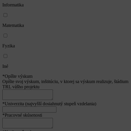
Pracujete v súčasnosti na nejakých výskumných a vývojových
aktivitách?
Nie
Áno
Kategórie
Biologické vedy
Chémia a materiálové vedy
Medicína
Ekologické a environmentálne vedy