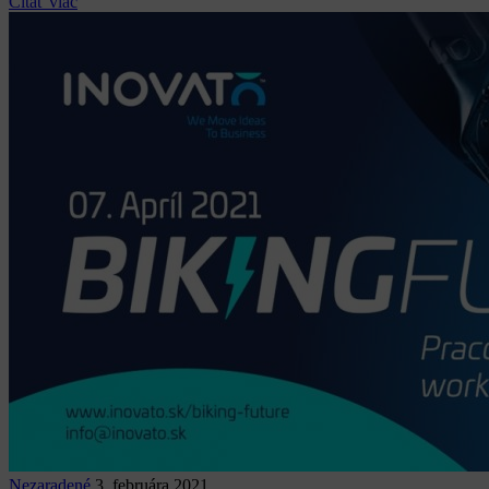
Čítať viac
Nezaradené
3. februára 2021