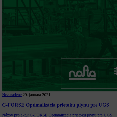
Nezaradené
29. januára 2021
G-FORSE Optimalizácia prietoku plynu pre UGS
Názov projektu: G-FORSE Optimalizácia prietoku plynu pre UGS