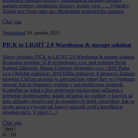
Nezaradené
29. januára 2021
Smart City San Diego
Názov projektu: Smart City San Diego Realizátor projektu: OMS
Intelligent Solutions pod vedením Vladimíra Levárskeho Zákazník:
Qualcomm Obdobie realizácie: 2000 Dĺžka realizácie: 3 mesiace
Zadanie projektu: Podpora a pomoc pri digitalizácii mesta San