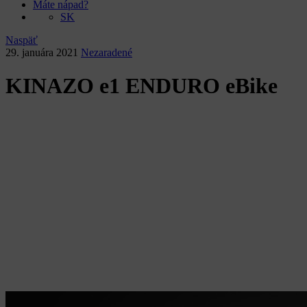
Máte nápad?
SK
Naspäť
29. januára 2021
Nezaradené
KINAZO e1 ENDURO eBike