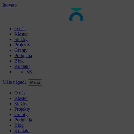
Inovato
O nás
Klaster
Služby
Projekty
Granty
Podujatia
Blog
Kontakt
SK
Máte nápad?
Menu
O nás
Klaster
Služby
Projekty
Granty
Podujatia
Blog
Kontakt