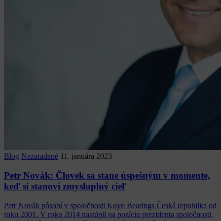
Blog
Nezaradené
11. januára 2023
Petr Novák: Človek sa stane úspešným v momente,
keď si stanoví zmysluplný cieľ
Petr Novák pôsobí v spoločnosti Koyo Bearings Česká republika od
roku 2001. V roku 2014 nastúpil na pozíciu prezidenta spoločnosti,