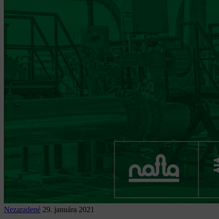
Nezaradené
29. januára 2021