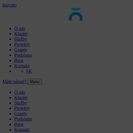
Inovato
O nás
Klaster
Služby
Projekty
Granty
Podujatia
Blog
Kontakt
SK
Máte nápad?
Menu
O nás
Klaster
Služby
Projekty
Granty
Podujatia
Blog
Kontakt