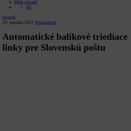
Máte nápad?
SK
Naspäť
29. januára 2021
Nezaradené
Automatické balíkové triediace
linky pre Slovenskú poštu