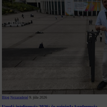
Blog
Nezaradené
9. júla 2026
Umelá inteligencia 2026: čo priniesla konferencia