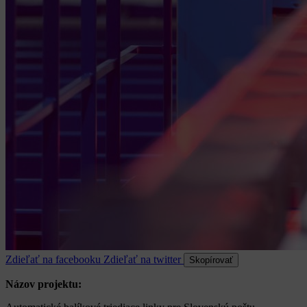
Zdieľať na facebooku
Zdieľať na twitter
Skopírovať
Názov projektu: