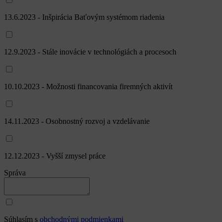
13.6.2023 - Inšpirácia Baťovým systémom riadenia
12.9.2023 - Stále inovácie v technológiách a procesoch
10.10.2023 - Možnosti financovania firemných aktivít
14.11.2023 - Osobnostný rozvoj a vzdelávanie
12.12.2023 - Vyšší zmysel práce
Správa
Súhlasím s
obchodnými podmienkami