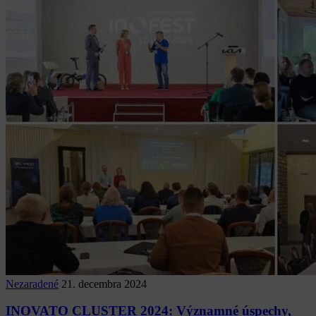
Nezaradené
21. decembra 2024
INOVATO CLUSTER 2024: Významné úspechy,