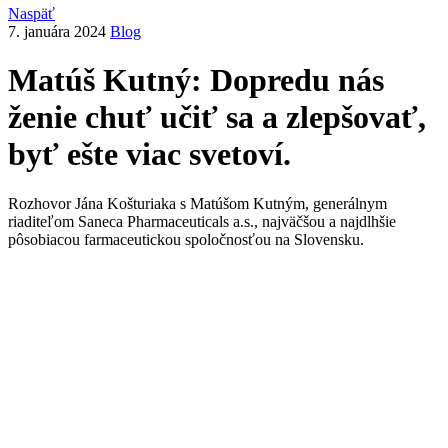
Naspäť
7. januára 2024
Blog
Matúš Kutný: Dopredu nás
ženie chuť učiť sa a zlepšovať,
byť ešte viac svetoví.
Rozhovor Jána Košturiaka s Matúšom Kutným, generálnym
riaditeľom Saneca Pharmaceuticals a.s., najväčšou a najdlhšie
pôsobiacou farmaceutickou spoločnosťou na Slovensku.