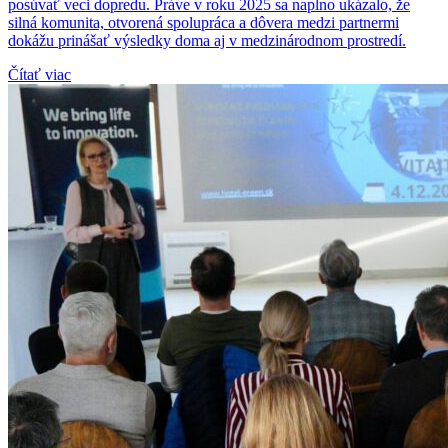
posúvať veci dopredu. Práve v roku 2025 sa naplno ukázalo, že
silná komunita, otvorená spolupráca a dôvera medzi partnermi
dokážu prinášať výsledky doma aj v medzinárodnom prostredí.
Čítať viac