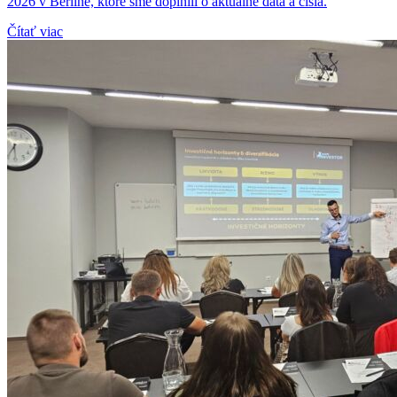
2026 v Berlíne, ktoré sme doplnili o aktuálne dáta a čísla.
Čítať viac