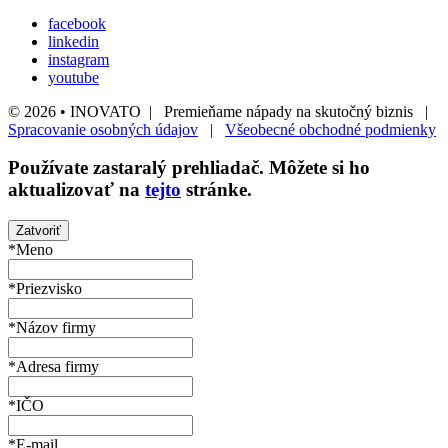
facebook
linkedin
instagram
youtube
© 2026 • INOVATO | Premieňame nápady na skutočný biznis |
Spracovanie osobných údajov
|
Všeobecné obchodné podmienky
Používate
zastaralý
prehliadač. Môžete si ho
aktualizovať na
tejto
stránke.
Zatvoriť
*Meno
*Priezvisko
*Názov firmy
*Adresa firmy
*IČO
*E-mail