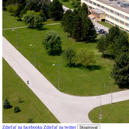
Zdieľať na facebooku
Zdieľať na twitter
Skopírovať