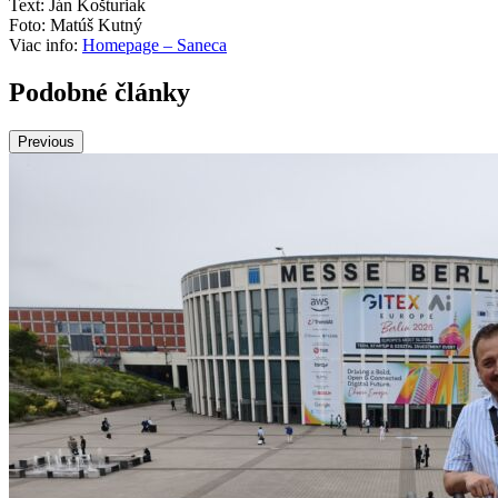
Text: Ján Košturiak
Foto: Matúš Kutný
Viac info:
Homepage – Saneca
Podobné články
Previous