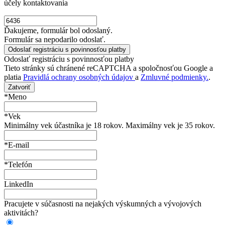
účely kontaktovania
Ďakujeme, formulár bol odoslaný.
Formulár sa nepodarilo odoslať.
Odoslať registráciu s povinnosťou platby
Tieto stránky sú chránené reCAPTCHA a spoločnosťou Google a
platia
Pravidlá ochrany osobných údajov
a
Zmluvné podmienky.
.
Zatvoriť
*Meno
*Vek
Minimálny vek účastníka je 18 rokov. Maximálny vek je 35 rokov.
*E-mail
*Telefón
LinkedIn
Pracujete v súčasnosti na nejakých výskumných a vývojových
aktivitách?