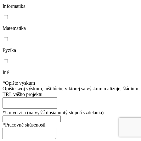
Informatika
Matematika
Fyzika
Iné
*Opíšte výskum
Opíšte svoj výskum, inštitúciu, v ktorej sa výskum realizuje, štádium
TRL vášho projektu
*Univerzita (najvyšší dosiahnutý stupeň vzdelania)
*Pracovné skúsenosti