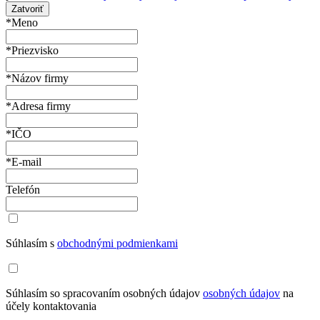
Zatvoriť
*Meno
*Priezvisko
*Názov firmy
*Adresa firmy
*IČO
*E-mail
Telefón
Súhlasím s
obchodnými podmienkami
Súhlasím so spracovaním osobných údajov
osobných údajov
na
účely kontaktovania