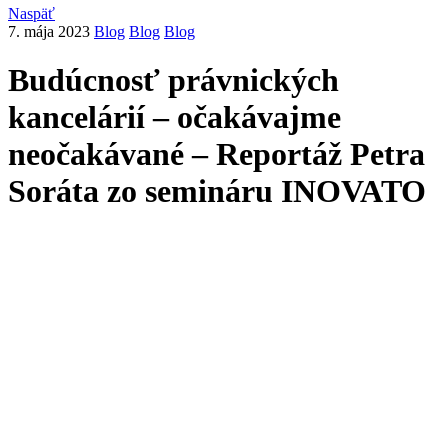
Naspäť
7. mája 2023
Blog
Blog
Blog
Budúcnosť právnických
kancelárií – očakávajme
neočakávané – Reportáž Petra
Soráta zo semináru INOVATO