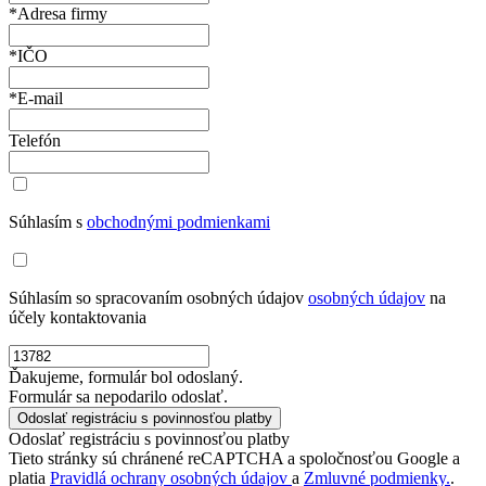
*Adresa firmy
*IČO
*E-mail
Telefón
Súhlasím s
obchodnými podmienkami
Súhlasím so spracovaním osobných údajov
osobných údajov
na
účely kontaktovania
Ďakujeme, formulár bol odoslaný.
Formulár sa nepodarilo odoslať.
Odoslať registráciu s povinnosťou platby
Tieto stránky sú chránené reCAPTCHA a spoločnosťou Google a
platia
Pravidlá ochrany osobných údajov
a
Zmluvné podmienky.
.