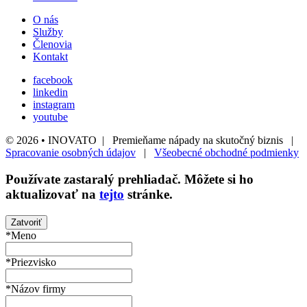
O nás
Služby
Členovia
Kontakt
facebook
linkedin
instagram
youtube
© 2026 • INOVATO | Premieňame nápady na skutočný biznis |
Spracovanie osobných údajov
|
Všeobecné obchodné podmienky
Používate
zastaralý
prehliadač. Môžete si ho
aktualizovať na
tejto
stránke.
Zatvoriť
*Meno
*Priezvisko
*Názov firmy