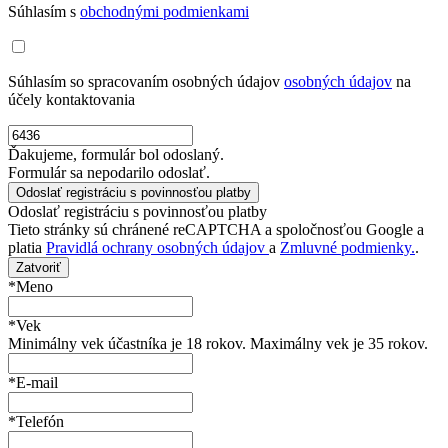
Súhlasím s
obchodnými podmienkami
Súhlasím so spracovaním osobných údajov
osobných údajov
na
účely kontaktovania
Ďakujeme, formulár bol odoslaný.
Formulár sa nepodarilo odoslať.
Odoslať registráciu s povinnosťou platby
Tieto stránky sú chránené reCAPTCHA a spoločnosťou Google a
platia
Pravidlá ochrany osobných údajov
a
Zmluvné podmienky.
.
Zatvoriť
*Meno
*Vek
Minimálny vek účastníka je 18 rokov. Maximálny vek je 35 rokov.
*E-mail
*Telefón