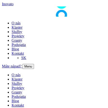
Inovato
O nás
Klaster
Služby
Projekty
Granty
Podujatia
Blog
Kontakt
SK
Máte nápad?
Menu
O nás
Klaster
Služby
Projekty
Granty
Podujatia
Blog
Kontakt