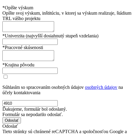
*Opíšte výskum
Opíšte svoj výskum, inštitúciu, v ktorej sa výskum realizuje, štádium
TRL vášho projektu
*Univerzita (najvyšší dosiahnutý stupeň vzdelania)
*Pracovné skúsenosti
*Krajina pôvodu
Súhlasím so spracovaním osobných údajov
osobných údajov
na
účely kontaktovania
Ďakujeme, formulár bol odoslaný.
Formulár sa nepodarilo odoslať.
Odoslať
Tieto stránky sú chránené reCAPTCHA a spoločnosťou Google a