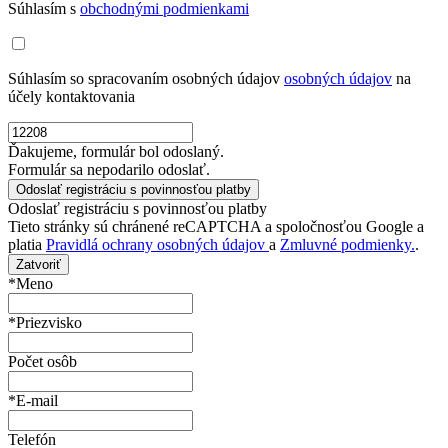
Súhlasím s
obchodnými podmienkami
Súhlasím so spracovaním osobných údajov
osobných údajov
na
účely kontaktovania
Ďakujeme, formulár bol odoslaný.
Formulár sa nepodarilo odoslať.
Odoslať registráciu s povinnosťou platby
Tieto stránky sú chránené reCAPTCHA a spoločnosťou Google a
platia
Pravidlá ochrany osobných údajov
a
Zmluvné podmienky.
.
Zatvoriť
*Meno
*Priezvisko
Počet osôb
*E-mail
Telefón