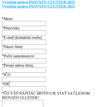
Výročná správa INOVATO CLUSTER 2023
Výročná správa INOVATO CLUSTER 2022
*Meno
*Priezvisko
*E-mail (kontaktná osoba)
*Názov firmy
*Počet zamestnancov
*Presná adresa firmy
*IČO
*DIČ
*ČO VÁS NAJVIAC MOTIVUJE STAŤ SA ČLENOM
INOVATO CLUSTER?