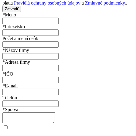
platia
Pravidlá ochrany osobných údajov
a
Zmluvné podmienky.
.
Zatvoriť
*Meno
*Priezvisko
Počet a mená osôb
*Názov firmy
*Adresa firmy
*IČO
*E-mail
Telefón
*Správa