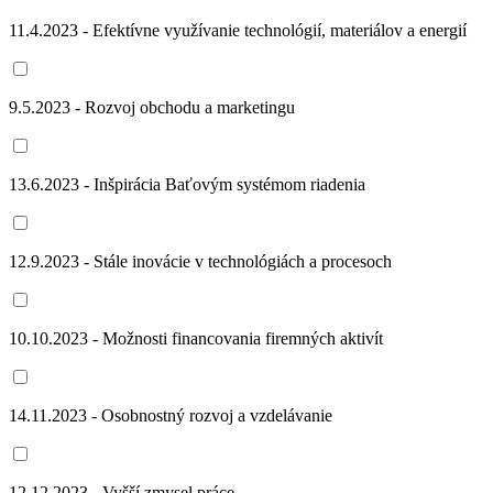
11.4.2023 - Efektívne využívanie technológií, materiálov a energií
9.5.2023 - Rozvoj obchodu a marketingu
13.6.2023 - Inšpirácia Baťovým systémom riadenia
12.9.2023 - Stále inovácie v technológiách a procesoch
10.10.2023 - Možnosti financovania firemných aktivít
14.11.2023 - Osobnostný rozvoj a vzdelávanie
12.12.2023 - Vyšší zmysel práce