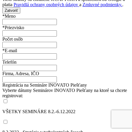
platia
Pravidlá ochrany osobných údajov
a
Zmluvné podmienky.
.
Zatvoriť
*Meno
*Priezvisko
Počet osôb
*E-mail
Telefón
Firma, Adresa, IČO
Registrácia na Semináre INOVATO Piešťany
Vyberte dátumy Seminárov INOVATO Piešťany na ktoré sa chcete
registrovat:
VŠETKY SEMINÁRE 8.2.-6.12.2022