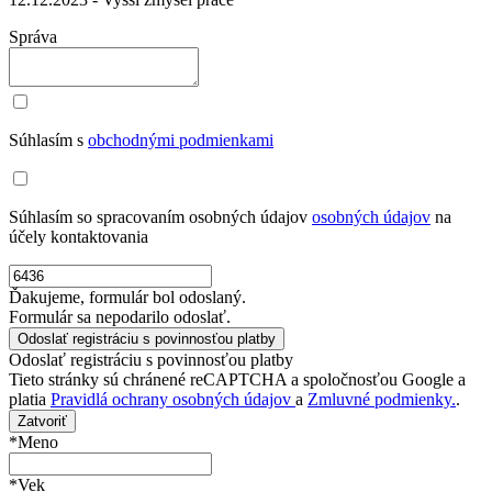
Správa
Súhlasím s
obchodnými podmienkami
Súhlasím so spracovaním osobných údajov
osobných údajov
na
účely kontaktovania
Ďakujeme, formulár bol odoslaný.
Formulár sa nepodarilo odoslať.
Odoslať registráciu s povinnosťou platby
Tieto stránky sú chránené reCAPTCHA a spoločnosťou Google a
platia
Pravidlá ochrany osobných údajov
a
Zmluvné podmienky.
.
Zatvoriť
*Meno
*Vek