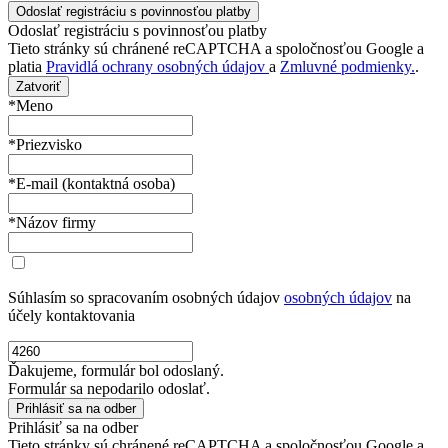
Odoslať registráciu s povinnosťou platby
Tieto stránky sú chránené reCAPTCHA a spoločnosťou Google a
platia
Pravidlá ochrany osobných údajov
a
Zmluvné podmienky.
.
Zatvoriť
*Meno
*Priezvisko
*E-mail (kontaktná osoba)
*Názov firmy
Súhlasím so spracovaním osobných údajov
osobných údajov
na
účely kontaktovania
Ďakujeme, formulár bol odoslaný.
Formulár sa nepodarilo odoslať.
Prihlásiť sa na odber
Tieto stránky sú chránené reCAPTCHA a spoločnosťou Google a