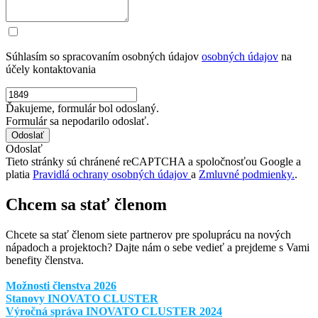
Súhlasím so spracovaním osobných údajov
osobných údajov
na
účely kontaktovania
Ďakujeme, formulár bol odoslaný.
Formulár sa nepodarilo odoslať.
Odoslať
Tieto stránky sú chránené reCAPTCHA a spoločnosťou Google a
platia
Pravidlá ochrany osobných údajov
a
Zmluvné podmienky.
.
Chcem sa stať členom
Chcete sa stať členom siete partnerov pre spoluprácu na nových
nápadoch a projektoch? Dajte nám o sebe vedieť a prejdeme s Vami
benefity členstva.
Možnosti členstva 2026
Stanovy INOVATO CLUSTER
Výročná správa INOVATO CLUSTER 2024