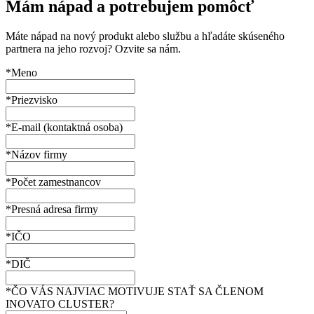
Mám nápad a potrebujem pomôcť
Máte nápad na nový produkt alebo službu a hľadáte skúseného
partnera na jeho rozvoj? Ozvite sa nám.
*Meno
*Priezvisko
*E-mail (kontaktná osoba)
*Názov firmy
*Počet zamestnancov
*Presná adresa firmy
*IČO
*DIČ
*ČO VÁS NAJVIAC MOTIVUJE STAŤ SA ČLENOM
INOVATO CLUSTER?