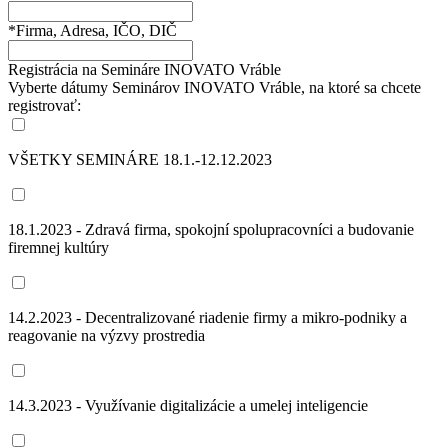
*Firma, Adresa, IČO, DIČ
Registrácia na Semináre INOVATO Vráble
Vyberte dátumy Seminárov INOVATO Vráble, na ktoré sa chcete
registrovať:
VŠETKY SEMINÁRE 18.1.-12.12.2023
18.1.2023 - Zdravá firma, spokojní spolupracovníci a budovanie
firemnej kultúry
14.2.2023 - Decentralizované riadenie firmy a mikro-podniky a
reagovanie na výzvy prostredia
14.3.2023 - Využívanie digitalizácie a umelej inteligencie