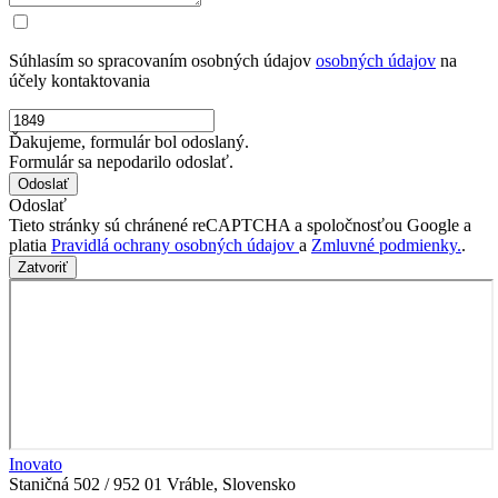
Súhlasím so spracovaním osobných údajov
osobných údajov
na
účely kontaktovania
Ďakujeme, formulár bol odoslaný.
Formulár sa nepodarilo odoslať.
Odoslať
Tieto stránky sú chránené reCAPTCHA a spoločnosťou Google a
platia
Pravidlá ochrany osobných údajov
a
Zmluvné podmienky.
.
Zatvoriť
Inovato
Staničná 502 / 952 01 Vráble, Slovensko