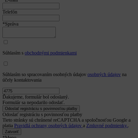
Telefón
*Správa
Súhlasím s
obchodnými podmienkami
Súhlasím so spracovaním osobných údajov
osobných údajov
na
účely kontaktovania
Ďakujeme, formulár bol odoslaný.
Formulár sa nepodarilo odoslať.
Odoslať registráciu s povinnosťou platby
Tieto stránky sú chránené reCAPTCHA a spoločnosťou Google a
platia
Pravidlá ochrany osobných údajov
a
Zmluvné podmienky.
.
Zatvoriť
*Meno