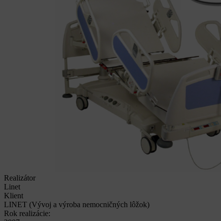
Realizátor
Linet
Klient
LINET (Vývoj a výroba nemocničných lôžok)
Rok realizácie: