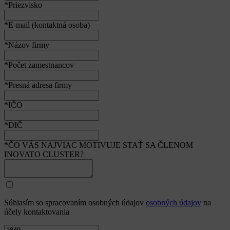
*Priezvisko
*E-mail (kontaktná osoba)
*Názov firmy
*Počet zamestnancov
*Presná adresa firmy
*IČO
*DIČ
*ČO VÁS NAJVIAC MOTIVUJE STAŤ SA ČLENOM
INOVATO CLUSTER?
Súhlasím so spracovaním osobných údajov
osobných údajov
na
účely kontaktovania