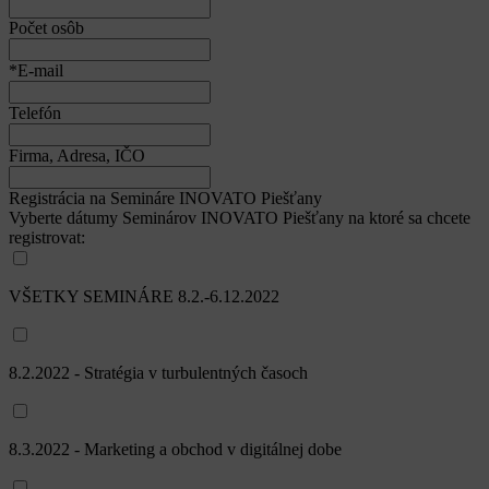
Počet osôb
*E-mail
Telefón
Firma, Adresa, IČO
Registrácia na Semináre INOVATO Piešťany
Vyberte dátumy Seminárov INOVATO Piešťany na ktoré sa chcete
registrovat:
VŠETKY SEMINÁRE 8.2.-6.12.2022
8.2.2022 - Stratégia v turbulentných časoch
8.3.2022 - Marketing a obchod v digitálnej dobe