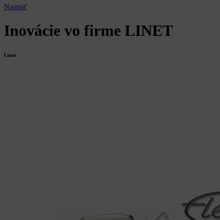
Naspäť
Inovácie vo firme LINET
Linet