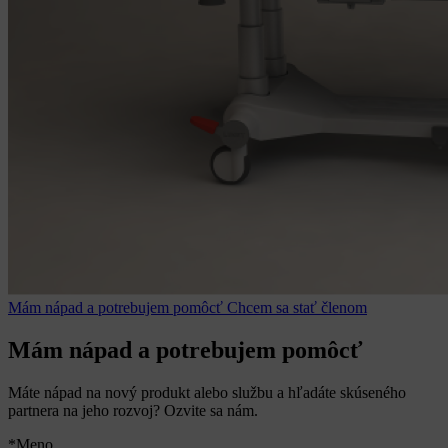
Mám nápad a potrebujem pomôcť
Chcem sa stať členom
Mám nápad a potrebujem pomôcť
Máte nápad na nový produkt alebo službu a hľadáte skúseného
partnera na jeho rozvoj? Ozvite sa nám.
*Meno