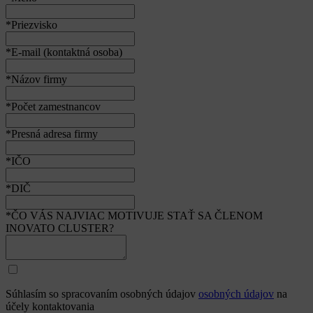
*Priezvisko
*E-mail (kontaktná osoba)
*Názov firmy
*Počet zamestnancov
*Presná adresa firmy
*IČO
*DIČ
*ČO VÁS NAJVIAC MOTIVUJE STAŤ SA ČLENOM
INOVATO CLUSTER?
Súhlasím so spracovaním osobných údajov
osobných údajov
na
účely kontaktovania