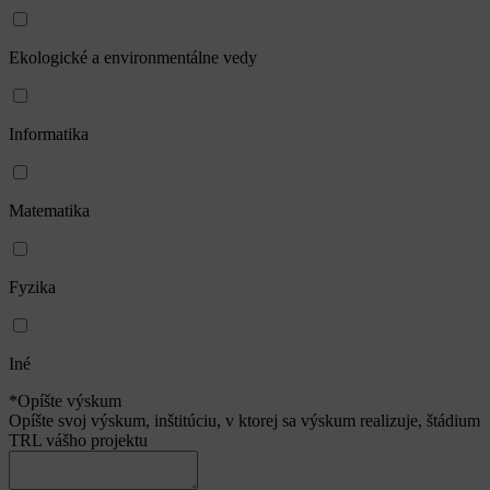
Ekologické a environmentálne vedy
Informatika
Matematika
Fyzika
Iné
*Opíšte výskum
Opíšte svoj výskum, inštitúciu, v ktorej sa výskum realizuje, štádium
TRL vášho projektu