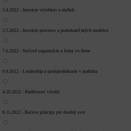
5.4.2022 - Inovácie výrobkov a služieb
3.5.2022 - Inovácie procesov a podnikateľských modelov
7.6.2022 - Sieťové organizácie a firmy vo firme
6.9.2022 - Leadership a spolupodnikanie v podniku
4.10.2022 - Budúcnosť výroby
8.11.2022 - Baťove princípy pre dnešný svet