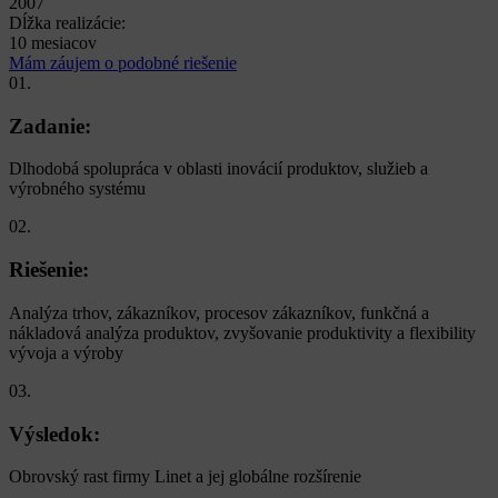
2007
Dĺžka realizácie:
10 mesiacov
Mám záujem o podobné riešenie
01.
Zadanie:
Dlhodobá spolupráca v oblasti inovácií produktov, služieb a
výrobného systému
02.
Riešenie:
Analýza trhov, zákazníkov, procesov zákazníkov, funkčná a
nákladová analýza produktov, zvyšovanie produktivity a flexibility
vývoja a výroby
03.
Výsledok:
Obrovský rast firmy Linet a jej globálne rozšírenie