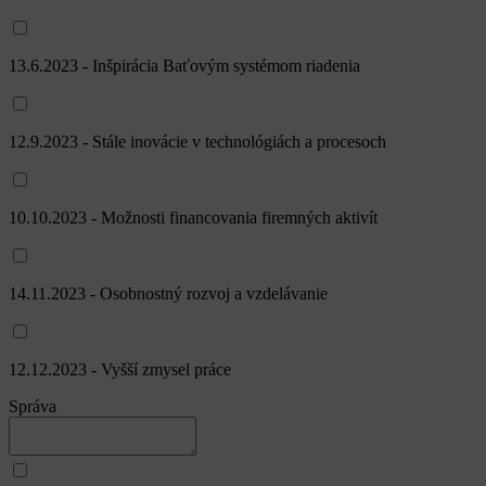
13.6.2023 - Inšpirácia Baťovým systémom riadenia
12.9.2023 - Stále inovácie v technológiách a procesoch
10.10.2023 - Možnosti financovania firemných aktivít
14.11.2023 - Osobnostný rozvoj a vzdelávanie
12.12.2023 - Vyšší zmysel práce
Správa