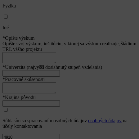
Fyzika
Iné
*Opíšte výskum
Opíšte svoj výskum, inštitúciu, v ktorej sa výskum realizuje, štádium
TRL vášho projektu
*Univerzita (najvyšší dosiahnutý stupeň vzdelania)
*Pracovné skúsenosti
*Krajina pôvodu
Súhlasím so spracovaním osobných údajov
osobných údajov
na
účely kontaktovania