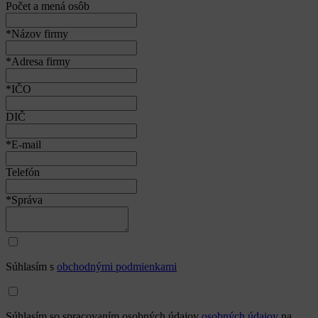
Počet a mená osôb
*Názov firmy
*Adresa firmy
*IČO
DIČ
*E-mail
Telefón
*Správa
Súhlasím s
obchodnými podmienkami
Súhlasím so spracovaním osobných údajov
osobných údajov
na