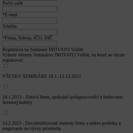
Počet osôb
*E-mail
Telefón
*Firma, Adresa, IČO, DIČ
Registrácia na Semináre INOVATO Vráble
Vyberte dátumy Seminárov INOVATO Vráble, na ktoré sa chcete
registrovať:
VŠETKY SEMINÁRE 18.1.-12.12.2023
18.1.2023 - Zdravá firma, spokojní spolupracovníci a budovanie
firemnej kultúry
14.2.2023 - Decentralizované riadenie firmy a mikro-podniky a
reagovanie na výzvy prostredia