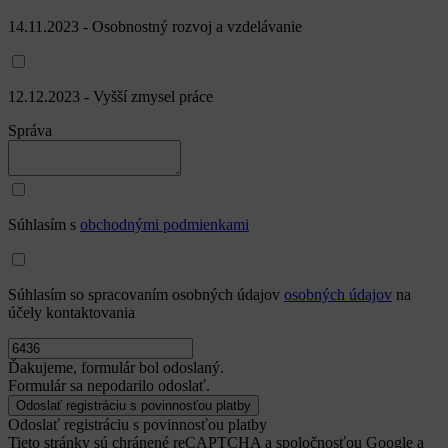
14.11.2023 - Osobnostný rozvoj a vzdelávanie
12.12.2023 - Vyšší zmysel práce
Správa
Súhlasím s
obchodnými podmienkami
Súhlasím so spracovaním osobných údajov
osobných údajov
na
účely kontaktovania
Ďakujeme, formulár bol odoslaný.
Formulár sa nepodarilo odoslať.
Odoslať registráciu s povinnosťou platby
Tieto stránky sú chránené reCAPTCHA a spoločnosťou Google a