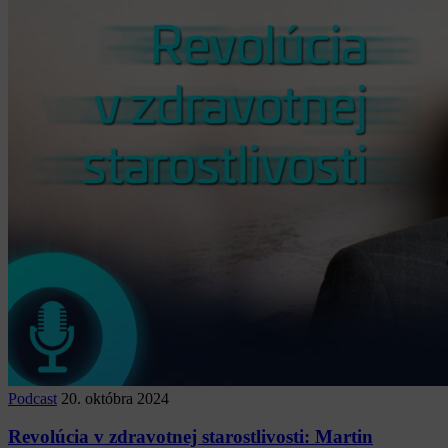
Podcast
20. októbra 2024
Revolúcia v zdravotnej starostlivosti: Martin