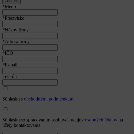
Zatvoriť
*Meno
*Priezvisko
*Názov firmy
*Adresa firmy
*IČO
*E-mail
Telefón
Súhlasím s
obchodnými podmienkami
Súhlasím so spracovaním osobných údajov
osobných údajov
na
účely kontaktovania