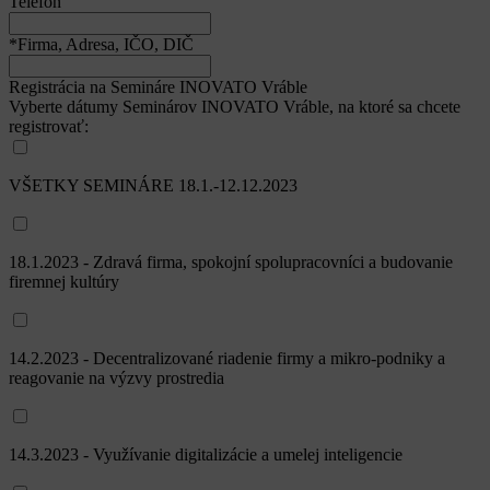
Telefón
*Firma, Adresa, IČO, DIČ
Registrácia na Semináre INOVATO Vráble
Vyberte dátumy Seminárov INOVATO Vráble, na ktoré sa chcete
registrovať:
VŠETKY SEMINÁRE 18.1.-12.12.2023
18.1.2023 - Zdravá firma, spokojní spolupracovníci a budovanie
firemnej kultúry
14.2.2023 - Decentralizované riadenie firmy a mikro-podniky a
reagovanie na výzvy prostredia
14.3.2023 - Využívanie digitalizácie a umelej inteligencie