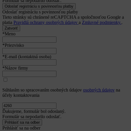
Formulár sa nepodarilo odoslať.
Odoslať registráciu s povinnosťou platby
Tieto stránky sú chránené reCAPTCHA a spoločnosťou Google a
platia
Pravidlá ochrany osobných údajov
a
Zmluvné podmienky.
.
Zatvoriť
*Meno
*Priezvisko
*E-mail (kontaktná osoba)
*Názov firmy
Súhlasím so spracovaním osobných údajov
osobných údajov
na
účely kontaktovania
Ďakujeme, formulár bol odoslaný.
Formulár sa nepodarilo odoslať.
Prihlásiť sa na odber