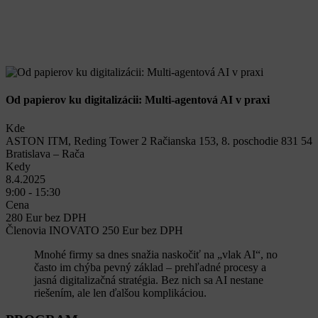
Od papierov ku digitalizácii: Multi-agentová AI v praxi
Kde
ASTON ITM, Reding Tower 2 Račianska 153, 8. poschodie 831 54
Bratislava – Rača
Kedy
8.4.2025
9:00 - 15:30
Cena
280 Eur bez DPH
Členovia INOVATO 250 Eur bez DPH
Mnohé firmy sa dnes snažia naskočiť na „vlak AI“, no
často im chýba pevný základ – prehľadné procesy a
jasná digitalizačná stratégia. Bez nich sa AI nestane
riešením, ale len ďalšou komplikáciou.