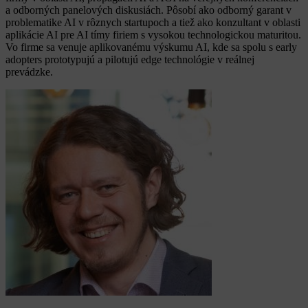
a odborných panelových diskusiách. Pôsobí ako odborný garant v
problematike AI v rôznych startupoch a tiež ako konzultant v oblasti
aplikácie AI pre AI tímy firiem s vysokou technologickou maturitou.
Vo firme sa venuje aplikovanému výskumu AI, kde sa spolu s early
adopters prototypujú a pilotujú edge technológie v reálnej
prevádzke.