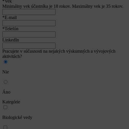
*Vek
Minimálny vek účastníka je 18 rokov. Maximálny vek je 35 rokov.
*E-mail
*Telefón
LinkedIn
Pracujete v súčasnosti na nejakých výskumných a vývojových
aktivitách?
Nie
Áno
Kategórie
Biologické vedy