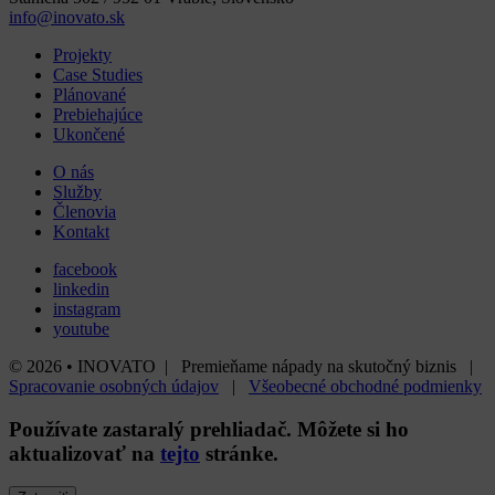
info@inovato.sk
Projekty
Case Studies
Plánované
Prebiehajúce
Ukončené
O nás
Služby
Členovia
Kontakt
facebook
linkedin
instagram
youtube
© 2026 • INOVATO | Premieňame nápady na skutočný biznis |
Spracovanie osobných údajov
|
Všeobecné obchodné podmienky
Používate
zastaralý
prehliadač. Môžete si ho
aktualizovať na
tejto
stránke.