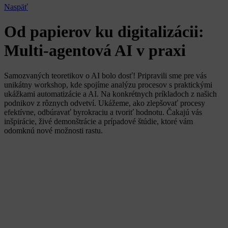
Naspäť
Od papierov ku digitalizácii:
Multi-agentová AI v praxi
Samozvaných teoretikov o AI bolo dosť! Pripravili sme pre vás
unikátny workshop, kde spojíme analýzu procesov s praktickými
ukážkami automatizácie a AI. Na konkrétnych príkladoch z našich
podnikov z rôznych odvetví. Ukážeme, ako zlepšovať procesy
efektívne, odbúravať byrokraciu a tvoriť hodnotu. Čakajú vás
inšpirácie, živé demonštrácie a prípadové štúdie, ktoré vám
odomknú nové možnosti rastu.