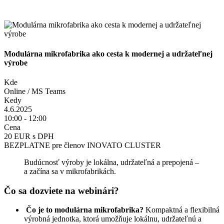
Modulárna mikrofabrika ako cesta k modernej a udržateľnej
výrobe
Kde
Online / MS Teams
Kedy
4.6.2025
10:00 - 12:00
Cena
20 EUR s DPH
BEZPLATNE pre členov INOVATO CLUSTER
Budúcnosť výroby je lokálna, udržateľná a prepojená –
a začína sa v mikrofabrikách.
Čo sa dozviete na webinári?
Čo je to modulárna mikrofabrika?
Kompaktná a flexibilná
výrobná jednotka, ktorá umožňuje lokálnu, udržateľnú a