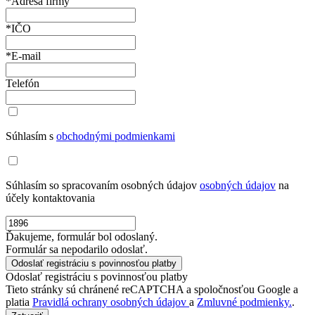
*Adresa firmy
*IČO
*E-mail
Telefón
Súhlasím s
obchodnými podmienkami
Súhlasím so spracovaním osobných údajov
osobných údajov
na
účely kontaktovania
Ďakujeme, formulár bol odoslaný.
Formulár sa nepodarilo odoslať.
Odoslať registráciu s povinnosťou platby
Tieto stránky sú chránené reCAPTCHA a spoločnosťou Google a
platia
Pravidlá ochrany osobných údajov
a
Zmluvné podmienky.
.