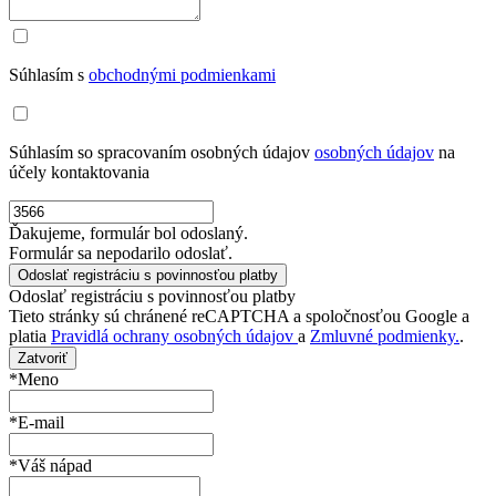
Súhlasím s
obchodnými podmienkami
Súhlasím so spracovaním osobných údajov
osobných údajov
na
účely kontaktovania
Ďakujeme, formulár bol odoslaný.
Formulár sa nepodarilo odoslať.
Odoslať registráciu s povinnosťou platby
Tieto stránky sú chránené reCAPTCHA a spoločnosťou Google a
platia
Pravidlá ochrany osobných údajov
a
Zmluvné podmienky.
.
Zatvoriť
*Meno
*E-mail
*Váš nápad