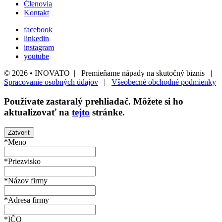
Členovia
Kontakt
facebook
linkedin
instagram
youtube
© 2026 • INOVATO | Premieňame nápady na skutočný biznis |
Spracovanie osobných údajov
|
Všeobecné obchodné podmienky
Používate
zastaralý
prehliadač. Môžete si ho
aktualizovať na
tejto
stránke.
Zatvoriť
*Meno
*Priezvisko
*Názov firmy
*Adresa firmy
*IČO