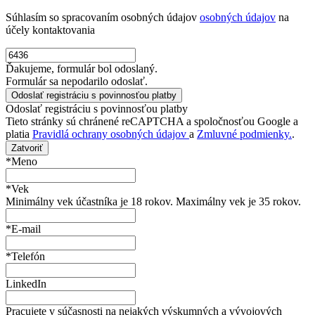
Súhlasím so spracovaním osobných údajov
osobných údajov
na
účely kontaktovania
Ďakujeme, formulár bol odoslaný.
Formulár sa nepodarilo odoslať.
Odoslať registráciu s povinnosťou platby
Tieto stránky sú chránené reCAPTCHA a spoločnosťou Google a
platia
Pravidlá ochrany osobných údajov
a
Zmluvné podmienky.
.
Zatvoriť
*Meno
*Vek
Minimálny vek účastníka je 18 rokov. Maximálny vek je 35 rokov.
*E-mail
*Telefón
LinkedIn
Pracujete v súčasnosti na nejakých výskumných a vývojových