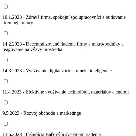
18.1.2023 - Zdravá firma, spokojní spolupracovníci a budovanie
firemnej kultúry
14.2.2023 - Decentralizované riadenie firmy a mikro-podniky a
reagovanie na výzvy prostredia
14.3.2023 - Využívanie digitalizácie a umelej inteligencie
11.4.2023 - Efektívne využívanie technológií, materiálov a energií
9.5.2023 - Rozvoj obchodu a marketingu
13.6.2023 - Inšpirácia Baťovým systémom riadenia