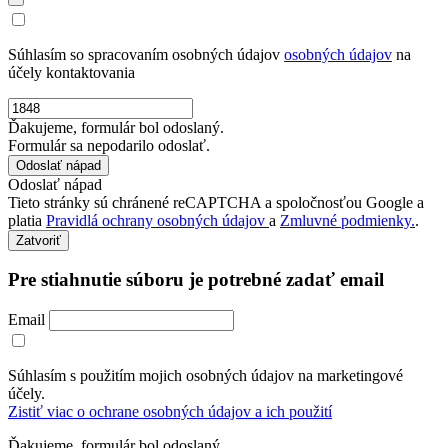
Súhlasím so spracovaním osobných údajov
osobných údajov
na
účely kontaktovania
Ďakujeme, formulár bol odoslaný.
Formulár sa nepodarilo odoslať.
Odoslať nápad
Tieto stránky sú chránené reCAPTCHA a spoločnosťou Google a
platia
Pravidlá ochrany osobných údajov
a
Zmluvné podmienky.
.
Zatvoriť
Pre stiahnutie súboru je potrebné zadať email
Email
Súhlasím s použitím mojich osobných údajov na marketingové
účely.
Zistiť viac o ochrane osobných údajov a ich použití
Ďakujeme, formulár bol odoslaný.