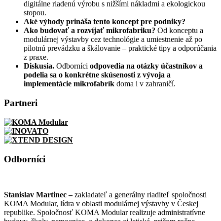
digitálne riadenú výrobu s nižšími nákladmi a ekologickou
stopou.
Aké výhody prináša tento koncept pre podniky?
Ako budovať a rozvíjať mikrofabriku?
Od konceptu a
modulárnej výstavby cez technológie a umiestnenie až po
pilotnú prevádzku a škálovanie – praktické tipy a odporúčania
z praxe.
Diskusia.
Odborníci
odpovedia na otázky účastníkov a
podelia sa o konkrétne skúsenosti z vývoja a
implementácie mikrofabrík
doma i v zahraničí.
Partneri
Odborníci
Stanislav Martinec –
zakladateľ a generálny riaditeľ spoločnosti
KOMA Modular, lídra v oblasti modulárnej výstavby v Českej
republike. Spoločnosť KOMA Modular realizuje administratívne