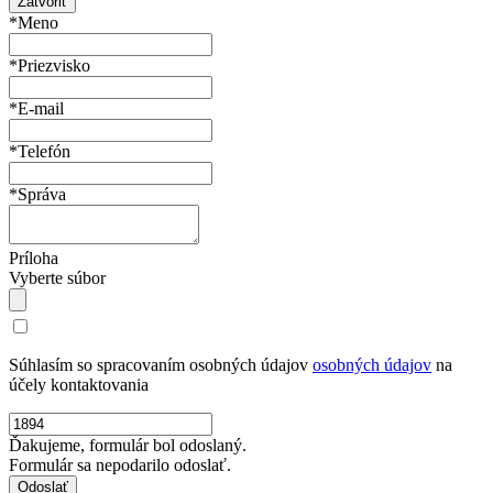
Zatvoriť
*Meno
*Priezvisko
*E-mail
*Telefón
*Správa
Príloha
Vyberte súbor
Súhlasím so spracovaním osobných údajov
osobných údajov
na
účely kontaktovania
Ďakujeme, formulár bol odoslaný.
Formulár sa nepodarilo odoslať.