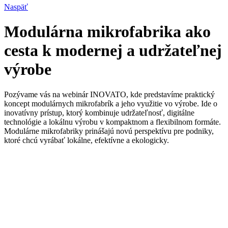
Naspäť
Modulárna mikrofabrika ako
cesta k modernej a udržateľnej
výrobe
Pozývame vás na webinár INOVATO, kde predstavíme praktický
koncept modulárnych mikrofabrík a jeho využitie vo výrobe. Ide o
inovatívny prístup, ktorý kombinuje udržateľnosť, digitálne
technológie a lokálnu výrobu v kompaktnom a flexibilnom formáte.
Modulárne mikrofabriky prinášajú novú perspektívu pre podniky,
ktoré chcú vyrábať lokálne, efektívne a ekologicky.