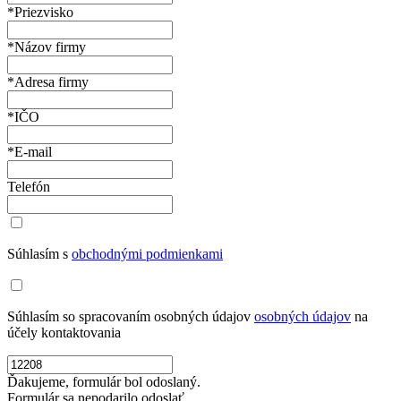
*Priezvisko
*Názov firmy
*Adresa firmy
*IČO
*E-mail
Telefón
Súhlasím s
obchodnými podmienkami
Súhlasím so spracovaním osobných údajov
osobných údajov
na
účely kontaktovania
Ďakujeme, formulár bol odoslaný.
Formulár sa nepodarilo odoslať.