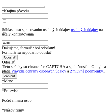
*Krajina pôvodu
Súhlasím so spracovaním osobných údajov
osobných údajov
na
účely kontaktovania
Ďakujeme, formulár bol odoslaný.
Formulár sa nepodarilo odoslať.
Odoslať
Tieto stránky sú chránené reCAPTCHA a spoločnosťou Google a
platia
Pravidlá ochrany osobných údajov
a
Zmluvné podmienky.
.
Zatvoriť
*Meno
*Priezvisko
Počet a mená osôb
*Názov firmy