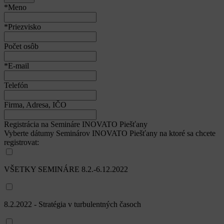
*Meno
*Priezvisko
Počet osôb
*E-mail
Telefón
Firma, Adresa, IČO
Registrácia na Semináre INOVATO Piešťany
Vyberte dátumy Seminárov INOVATO Piešťany na ktoré sa chcete
registrovat:
VŠETKY SEMINÁRE 8.2.-6.12.2022
8.2.2022 - Stratégia v turbulentných časoch