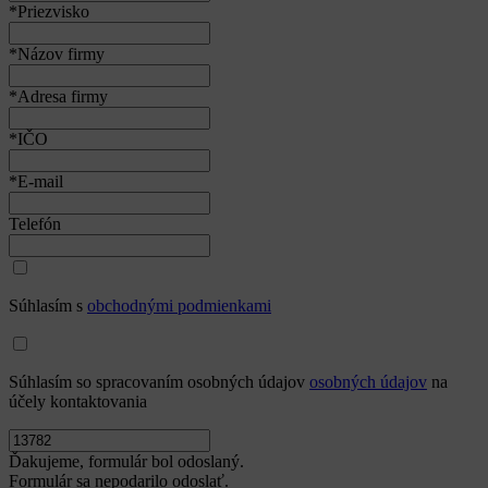
*Priezvisko
*Názov firmy
*Adresa firmy
*IČO
*E-mail
Telefón
Súhlasím s
obchodnými podmienkami
Súhlasím so spracovaním osobných údajov
osobných údajov
na
účely kontaktovania
Ďakujeme, formulár bol odoslaný.
Formulár sa nepodarilo odoslať.