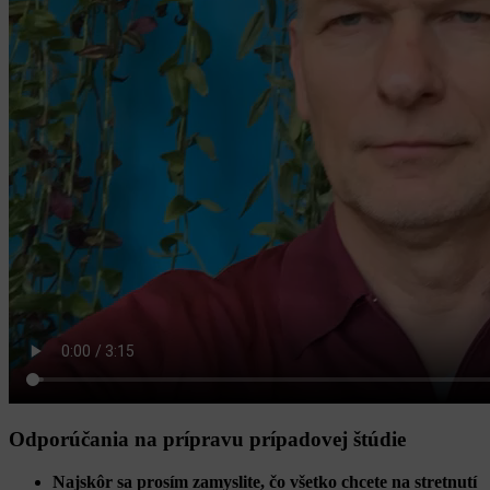
Odporúčania na prípravu prípadovej štúdie
Najskôr sa prosím zamyslite, čo všetko chcete na stretnutí