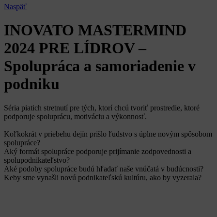
Naspäť
INOVATO MASTERMIND
2024 PRE LÍDROV –
Spolupráca a samoriadenie v
podniku
Séria piatich stretnutí pre tých, ktorí chcú tvoriť prostredie, ktoré
podporuje spoluprácu, motiváciu a výkonnosť.
Koľkokrát v priebehu dejín prišlo ľudstvo s úplne novým spôsobom
spolupráce?
Aký formát spolupráce podporuje prijímanie zodpovednosti a
spolupodnikateľstvo?
Aké podoby spolupráce budú hľadať naše vnúčatá v budúcnosti?
Keby sme vynašli novú podnikateľskú kultúru, ako by vyzerala?