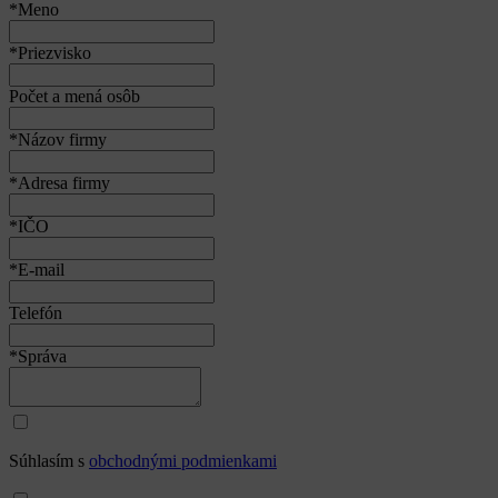
*Meno
*Priezvisko
Počet a mená osôb
*Názov firmy
*Adresa firmy
*IČO
*E-mail
Telefón
*Správa
Súhlasím s
obchodnými podmienkami