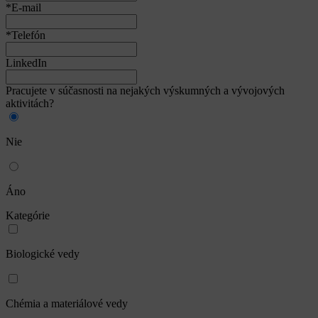
*E-mail
*Telefón
LinkedIn
Pracujete v súčasnosti na nejakých výskumných a vývojových
aktivitách?
Nie
Áno
Kategórie
Biologické vedy
Chémia a materiálové vedy