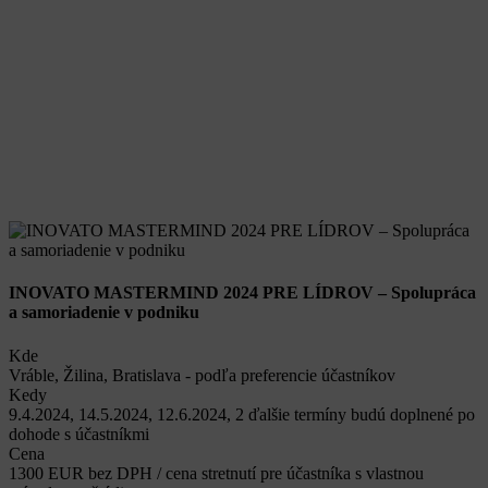
INOVATO MASTERMIND 2024 PRE LÍDROV – Spolupráca
a samoriadenie v podniku
Kde
Vráble, Žilina, Bratislava - podľa preferencie účastníkov
Kedy
9.4.2024, 14.5.2024, 12.6.2024, 2 ďalšie termíny budú doplnené po
dohode s účastníkmi
Cena
1300 EUR bez DPH / cena stretnutí pre účastníka s vlastnou