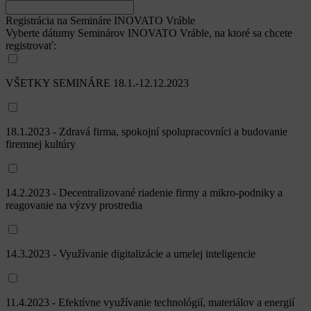
Registrácia na Semináre INOVATO Vráble
Vyberte dátumy Seminárov INOVATO Vráble, na ktoré sa chcete
registrovať:
VŠETKY SEMINÁRE 18.1.-12.12.2023
18.1.2023 - Zdravá firma, spokojní spolupracovníci a budovanie
firemnej kultúry
14.2.2023 - Decentralizované riadenie firmy a mikro-podniky a
reagovanie na výzvy prostredia
14.3.2023 - Využívanie digitalizácie a umelej inteligencie
11.4.2023 - Efektívne využívanie technológií, materiálov a energií