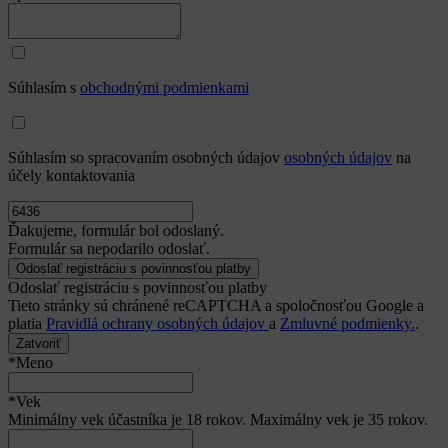
Súhlasím s
obchodnými podmienkami
Súhlasím so spracovaním osobných údajov
osobných údajov
na
účely kontaktovania
Ďakujeme, formulár bol odoslaný.
Formulár sa nepodarilo odoslať.
Odoslať registráciu s povinnosťou platby
Tieto stránky sú chránené reCAPTCHA a spoločnosťou Google a
platia
Pravidlá ochrany osobných údajov
a
Zmluvné podmienky.
.
Zatvoriť
*Meno
*Vek
Minimálny vek účastníka je 18 rokov. Maximálny vek je 35 rokov.