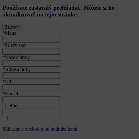
Používate
zastaralý
prehliadač. Môžete si ho
aktualizovať na
tejto
stránke.
Zatvoriť
*Meno
*Priezvisko
*Názov firmy
*Adresa firmy
*IČO
*E-mail
Telefón
Súhlasím s
obchodnými podmienkami