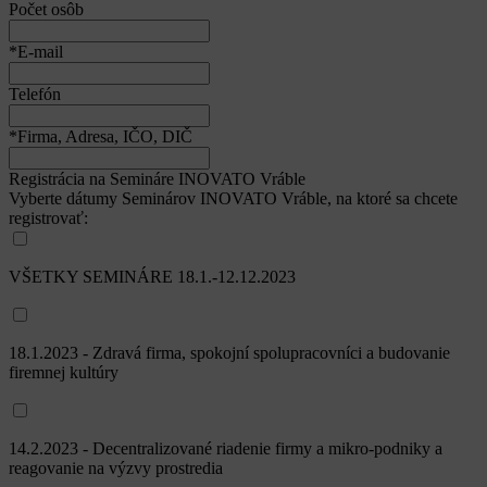
Počet osôb
*E-mail
Telefón
*Firma, Adresa, IČO, DIČ
Registrácia na Semináre INOVATO Vráble
Vyberte dátumy Seminárov INOVATO Vráble, na ktoré sa chcete
registrovať:
VŠETKY SEMINÁRE 18.1.-12.12.2023
18.1.2023 - Zdravá firma, spokojní spolupracovníci a budovanie
firemnej kultúry
14.2.2023 - Decentralizované riadenie firmy a mikro-podniky a
reagovanie na výzvy prostredia