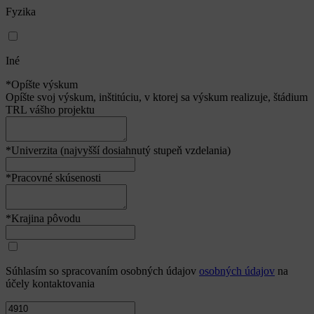
Fyzika
Iné
*Opíšte výskum
Opíšte svoj výskum, inštitúciu, v ktorej sa výskum realizuje, štádium
TRL vášho projektu
*Univerzita (najvyšší dosiahnutý stupeň vzdelania)
*Pracovné skúsenosti
*Krajina pôvodu
Súhlasím so spracovaním osobných údajov
osobných údajov
na
účely kontaktovania