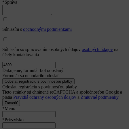
*Správa
Súhlasím s
obchodnými podmienkami
Súhlasím so spracovaním osobných údajov
osobných údajov
na
účely kontaktovania
Ďakujeme, formulár bol odoslaný.
Formulár sa nepodarilo odoslať.
Odoslať registráciu s povinnosťou platby
Tieto stránky sú chránené reCAPTCHA a spoločnosťou Google a
platia
Pravidlá ochrany osobných údajov
a
Zmluvné podmienky.
.
Zatvoriť
*Meno
*Priezvisko