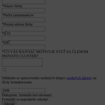
*Názov firmy
*Počet zamestnancov
*Presná adresa firmy
*IČO
*DIČ
*ČO VÁS NAJVIAC MOTIVUJE STAŤ SA ČLENOM
INOVATO CLUSTER?
Súhlasím so spracovaním osobných údajov
osobných údajov
na
účely kontaktovania
Ďakujeme, formulár bol odoslaný.
Formulár sa nepodarilo odoslať.