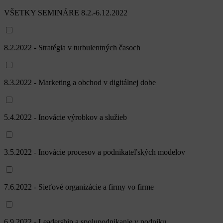
VŠETKY SEMINÁRE 8.2.-6.12.2022
8.2.2022 - Stratégia v turbulentných časoch
8.3.2022 - Marketing a obchod v digitálnej dobe
5.4.2022 - Inovácie výrobkov a služieb
3.5.2022 - Inovácie procesov a podnikateľských modelov
7.6.2022 - Sieťové organizácie a firmy vo firme
6.9.2022 - Leadership a spolupodnikanie v podniku