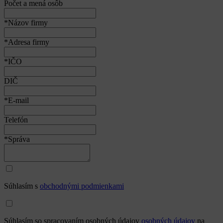
Počet a mená osôb
*Názov firmy
*Adresa firmy
*IČO
DIČ
*E-mail
Telefón
*Správa
Súhlasím s
obchodnými podmienkami
Súhlasím so spracovaním osobných údajov
osobných údajov
na