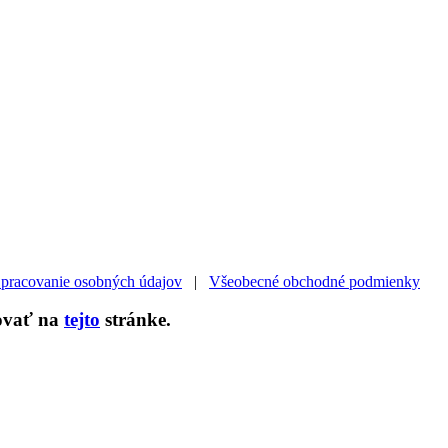
pracovanie osobných údajov
|
Všeobecné obchodné podmienky
zovať na
tejto
stránke.