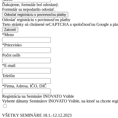
Ďakujeme, formulár bol odoslaný.
Formulár sa nepodarilo odoslať.
Odoslať registráciu s povinnosťou platby
Tieto stránky sú chránené reCAPTCHA a spoločnosťou Google a pla
Zatvoriť
*Meno
*Priezvisko
Počet osôb
*E-mail
Telefón
*Firma, Adresa, IČO, DIČ
Registrácia na Semináre INOVATO Vráble
Vyberte dátumy Seminárov INOVATO Vráble, na ktoré sa chcete regi
VŠETKY SEMINÁRE 18.1.-12.12.2023