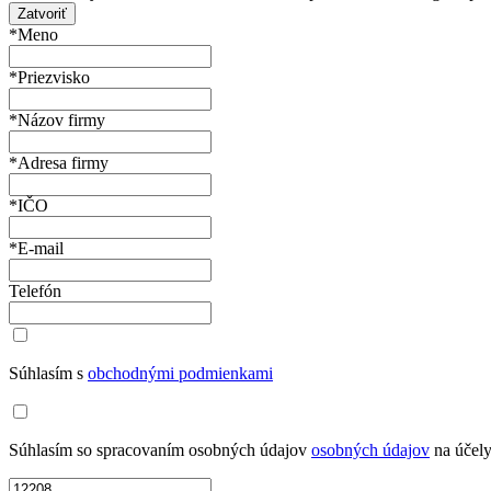
Zatvoriť
*Meno
*Priezvisko
*Názov firmy
*Adresa firmy
*IČO
*E-mail
Telefón
Súhlasím s
obchodnými podmienkami
Súhlasím so spracovaním osobných údajov
osobných údajov
na účely