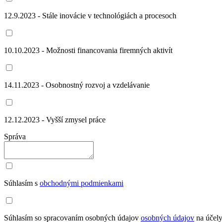
12.9.2023 - Stále inovácie v technológiách a procesoch
10.10.2023 - Možnosti financovania firemných aktivít
14.11.2023 - Osobnostný rozvoj a vzdelávanie
12.12.2023 - Vyšší zmysel práce
Správa
Súhlasím s
obchodnými podmienkami
Súhlasím so spracovaním osobných údajov
osobných údajov
na účely